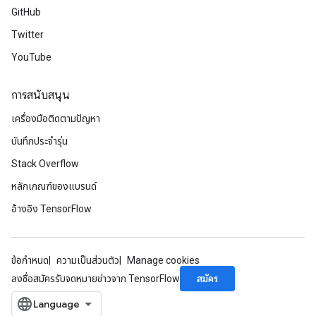
GitHub
Twitter
YouTube
การสนับสนุน
เครื่องมือติดตามปัญหา
บันทึกประจำรุ่น
Stack Overflow
หลักเกณฑ์ของแบรนด์
อ้างอิง TensorFlow
ข้อกำหนด
ความเป็นส่วนตัว
Manage cookies
สมัคร
ลงชื่อสมัครรับจดหมายข่าวจาก TensorFlow