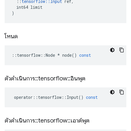
::
tensorflow
::
Input
ref
,
int64
limit
)
โหนด
::
tensorflow
::
Node
*
node
()
const
ตัวดำเนินการ
::
tensorflow
::
อินพุต
operator
::
tensorflow
::
Input
()
const
ตัวดำเนินการ
::
tensorflow
::
เอาต์พุต