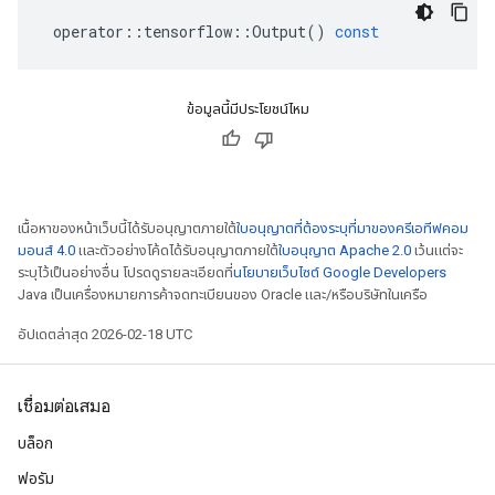
operator
::
tensorflow
::
Output
()
const
ข้อมูลนี้มีประโยชน์ไหม
เนื้อหาของหน้าเว็บนี้ได้รับอนุญาตภายใต้
ใบอนุญาตที่ต้องระบุที่มาของครีเอทีฟคอม
มอนส์ 4.0
และตัวอย่างโค้ดได้รับอนุญาตภายใต้
ใบอนุญาต Apache 2.0
เว้นแต่จะ
ระบุไว้เป็นอย่างอื่น โปรดดูรายละเอียดที่
นโยบายเว็บไซต์ Google Developers
Java เป็นเครื่องหมายการค้าจดทะเบียนของ Oracle และ/หรือบริษัทในเครือ
อัปเดตล่าสุด 2026-02-18 UTC
เชื่อมต่อเสมอ
บล็อก
ฟอรัม