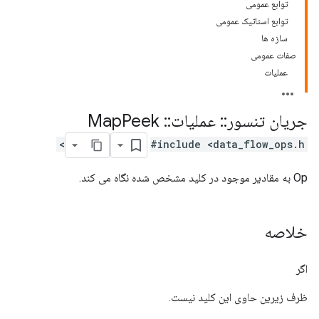
توابع عمومی
توابع استاتیک عمومی
سازه ها
صفات عمومی
عملیات
جریان تنسور
::
عملیات
::
Map
Peek
#include <data_flow_ops.h>
Op به مقادیر موجود در کلید مشخص شده نگاه می کند.
خلاصه
اگر
ظرف زیرین حاوی این کلید نیست.