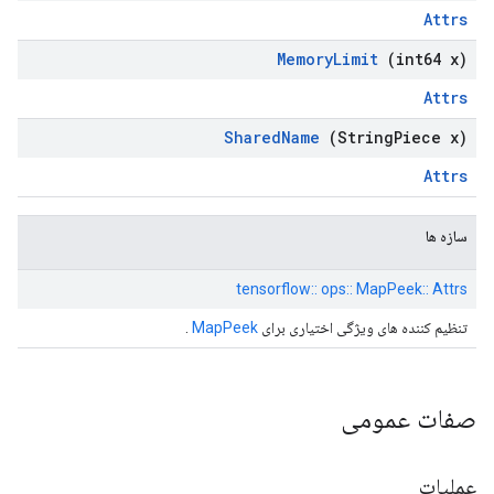
Attrs
Memory
Limit
(int64 x)
Attrs
Shared
Name
(String
Piece x)
Attrs
سازه ها
tensorflow:: ops:: MapPeek:: Attrs
تنظیم کننده های ویژگی اختیاری برای
MapPeek
.
صفات عمومی
عملیات