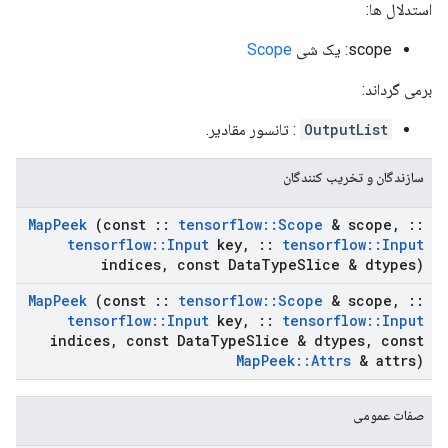
استدلال ها:
scope: یک شی
Scope
برمی گرداند:
OutputList
: تانسور مقادیر.
سازندگان و تخریب کنندگان
Map
Peek
(const
::
tensorflow
::
Scope
& scope
,
::
tensorflow
::
Input
key
,
::
tensorflow
::
Input
indices
,
const Data
Type
Slice & dtypes)
Map
Peek
(const
::
tensorflow
::
Scope
& scope
,
::
tensorflow
::
Input
key
,
::
tensorflow
::
Input
indices
,
const Data
Type
Slice & dtypes
,
const
Map
Peek
::
Attrs
& attrs)
صفات عمومی