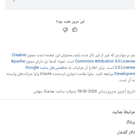
این مرور مفید بود؟
جز در مواردی که غیر از این ذکر شده باشد،‌محتوای این صفحه تحت مجوز
Creative
Commons Attribution 4.0 License
است. نمونه کدها نیز دارای مجوز
Apache
2.0 License
است. برای اطلاع از جزئیات، به
خطمشی‌های سایت Google
Developers‏
مراجعه کنید. جاوا علامت تجاری ثبت‌شده Oracle و/یا شرکت‌های وابسته
به آن است.
تاریخ آخرین به‌روزرسانی 2026-02-18 به‌وقت ساعت هماهنگ جهانی.
مرتبط بمانید
وبلاگ
تالار گفتمان