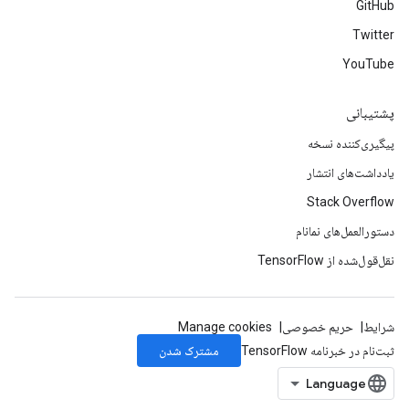
GitHub
Twitter
YouTube
پشتیبانی
پیگیری‌کننده نسخه
یادداشت‌های انتشار
Stack Overflow
دستورالعمل‌های نمانام
نقل‌قول‌شده از TensorFlow
شرایط
حریم خصوصی
Manage cookies
مشترک شدن
ثبت‌نام در خبرنامه TensorFlow