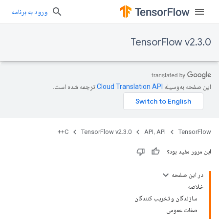
ورود به برنامه
TensorFlow v2.3.0
این صفحه به‌وسیله
ترجمه شده است.
C++
TensorFlow v2.3.0
API، API
TensorFlow
این مرور مفید بود؟
در این صفحه
خلاصه
سازندگان و تخریب کنندگان
صفات عمومی