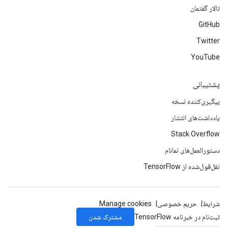
تالار گفتمان
GitHub
Twitter
YouTube
پشتیبانی
پیگیری‌کننده نسخه
یادداشت‌های انتشار
Stack Overflow
دستورالعمل‌های نمانام
نقل‌قول‌شده از TensorFlow
شرایط
حریم خصوصی
Manage cookies
مشترک شدن
ثبت‌نام در خبرنامه TensorFlow