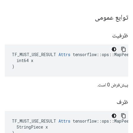
توابع عمومی
ظرفیت
TF_MUST_USE_RESULT 
Attrs
 tensorflow::ops::MapPeek:
  int64 x

)
پیش‌فرض 0 است.
ظرف
TF_MUST_USE_RESULT 
Attrs
 tensorflow::ops::MapPeek:
  StringPiece x

)