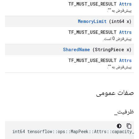
TF_MUST_USE_RESULT
Attrs
پیش‌فرض به "".
Memory
Limit
(int64 x)
TF_MUST_USE_RESULT
Attrs
پیش‌فرض 0 است.
Shared
Name
(String
Piece x)
TF_MUST_USE_RESULT
Attrs
پیش‌فرض به "".
صفات عمومی
ظرفیت
_
int64 tensorflow::ops::MapPeek::Attrs::capacity_ 