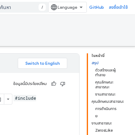
/
GitHub
ลงชื่อเข้าใช้
ในหน้านี้
สรุป
ตัวสร้างและผู้
ทำลาย
คุณลักษณะ
ข้อมูลนี้มีประโยชน์ไหม
สาธารณะ
งานสาธารณะ
#include
คุณลักษณะสาธารณะ
การดำเนินการ
ย
งานสาธารณะ
ZerosLike