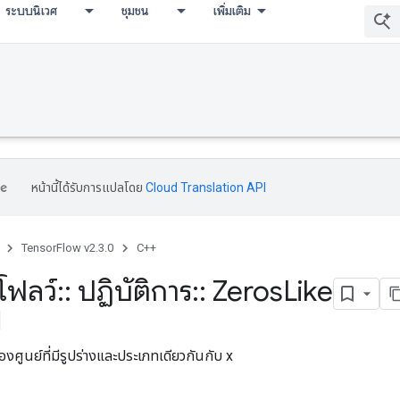
ระบบนิเวศ
ชุมชน
เพิ่มเติม
หน้านี้ได้รับการแปลโดย
Cloud Translation API
TensorFlow v2.3.0
C++
โฟลว์
::
ปฏิบัติการ
::
Zeros
Like
งศูนย์ที่มีรูปร่างและประเภทเดียวกันกับ x