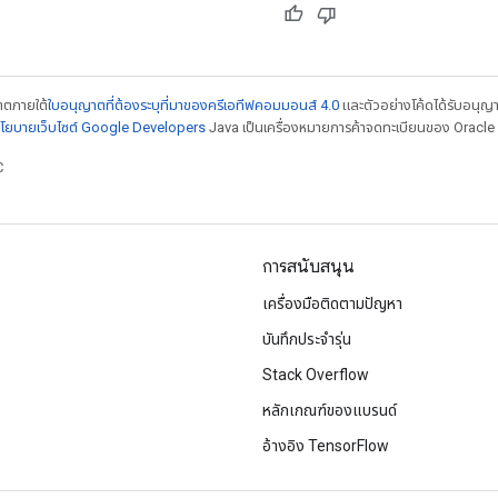
ญาตภายใต้
ใบอนุญาตที่ต้องระบุที่มาของครีเอทีฟคอมมอนส์ 4.0
และตัวอย่างโค้ดได้รับอนุญ
โยบายเว็บไซต์ Google Developers
Java เป็นเครื่องหมายการค้าจดทะเบียนของ Oracle แ
C
การสนับสนุน
เครื่องมือติดตามปัญหา
บันทึกประจำรุ่น
Stack Overflow
หลักเกณฑ์ของแบรนด์
อ้างอิง TensorFlow