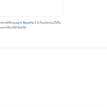
าตภายใต้
ใบอนุญาต Apache 2.0
เว้นแต่จะระบุไว้เป็น
ละ/หรือบริษัทในเครือ