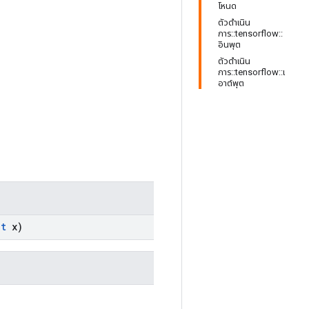
โหนด
ตัวดำเนิน
การ::tensorflow::
อินพุต
ตัวดำเนิน
การ::tensorflow::เ
อาต์พุต
ut
x)