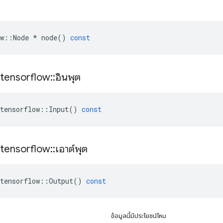
w
::
Node
*
node
()
const
tensorflow
::
อินพุต
tensorflow
::
Input
()
const
tensorflow
::
เอาต์พุต
tensorflow
::
Output
()
const
ข้อมูลนี้มีประโยชน์ไหม