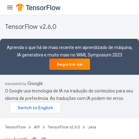
TensorFlow v2.6.0
Aprenda o que há de mais recente em aprendizado de máquina,
IA generativa e muito mais no WiML Symposium 2023
Registre-se
O Google usa tecnologia de IA na tradução de conteúdos para seu
idioma de preferência. As traduções com IA podem ter erros.
TensorFlow
API
TensorFlow v2.6.0
Java