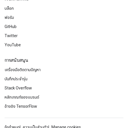
บล็อก
ฟอรัม
GitHub
Twitter
YouTube
การสนับสนุน
เครื่องมือติดตามปัญหา
บันทึกประจำรุ่น
Stack Overflow
หลักเกณฑ์ของแบรนด์
อ้างอิง TensorFlow
ข้อกำหนด
ความเป็นส่วนตัว
Manage cookies