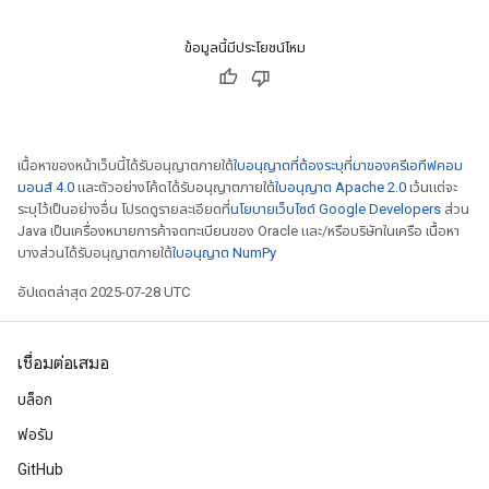
ข้อมูลนี้มีประโยชน์ไหม
เนื้อหาของหน้าเว็บนี้ได้รับอนุญาตภายใต้
ใบอนุญาตที่ต้องระบุที่มาของครีเอทีฟคอม
มอนส์ 4.0
และตัวอย่างโค้ดได้รับอนุญาตภายใต้
ใบอนุญาต Apache 2.0
เว้นแต่จะ
ระบุไว้เป็นอย่างอื่น โปรดดูรายละเอียดที่
นโยบายเว็บไซต์ Google Developers
ส่วน
Java เป็นเครื่องหมายการค้าจดทะเบียนของ Oracle และ/หรือบริษัทในเครือ เนื้อหา
บางส่วนได้รับอนุญาตภายใต้
ใบอนุญาต NumPy
อัปเดตล่าสุด 2025-07-28 UTC
เชื่อมต่อเสมอ
บล็อก
ฟอรัม
GitHub