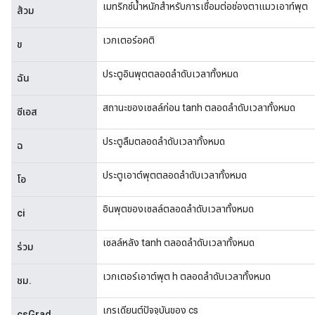
เมทริกซ์น้ำหนักสำหรับการเชื่อมต่อช่องตาแมวเอาท์พุต
ส้วม
เวกเตอร์อคติ
ข
ประตูอินพุตตลอดลำดับเวลาทั้งหมด
ฉัน
สถานะของเซลล์ก่อน tanh ตลอดลำดับเวลาทั้งหมด
ซีเอส
ประตูลืมตลอดลำดับเวลาทั้งหมด
ฉ
ประตูเอาต์พุตตลอดลำดับเวลาทั้งหมด
โอ
อินพุตของเซลล์ตลอดลำดับเวลาทั้งหมด
ci
เซลล์หลัง tanh ตลอดลำดับเวลาทั้งหมด
ร่วม
เวกเตอร์เอาต์พุต h ตลอดลำดับเวลาทั้งหมด
ชม.
เกรเดียนต์ปัจจุบันของ cs
csGrad