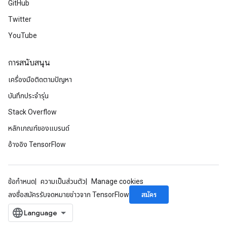
GitHub
Twitter
YouTube
การสนับสนุน
เครื่องมือติดตามปัญหา
บันทึกประจำรุ่น
Stack Overflow
หลักเกณฑ์ของแบรนด์
อ้างอิง TensorFlow
ข้อกำหนด
ความเป็นส่วนตัว
Manage cookies
สมัคร
ลงชื่อสมัครรับจดหมายข่าวจาก TensorFlow