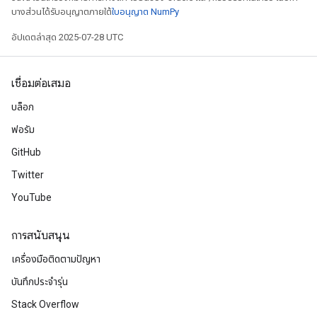
บางส่วนได้รับอนุญาตภายใต้
ใบอนุญาต NumPy
อัปเดตล่าสุด 2025-07-28 UTC
เชื่อมต่อเสมอ
บล็อก
ฟอรัม
GitHub
Twitter
YouTube
การสนับสนุน
เครื่องมือติดตามปัญหา
บันทึกประจำรุ่น
Stack Overflow