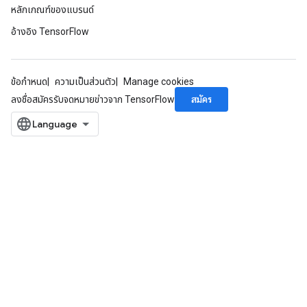
หลักเกณฑ์ของแบรนด์
อ้างอิง TensorFlow
ข้อกำหนด
ความเป็นส่วนตัว
Manage cookies
สมัคร
ลงชื่อสมัครรับจดหมายข่าวจาก TensorFlow