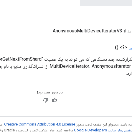
AnonymousMulti
ی
<?>
()
منتقل شود. برخلاف MultiDeviceIterator، AnonymousIterator ا
رد.
این مرور مفید بود؟
 شده باشد، محتوای این صفحه تحت مجوز
Creative Commons Attribution 4.0 License
است
شی‌های سایت Google Developers‏
مراجع