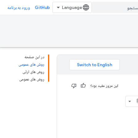
GitHub
ورود به برنامه
در این صفحه
روش های عمومی
روش های ارثی
روش های عمومی
این مرور مفید بود؟