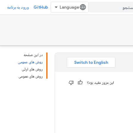
GitHub
ورود به برنامه
در این صفحه
روش های عمومی
روش های ارثی
روش های عمومی
این مرور مفید بود؟