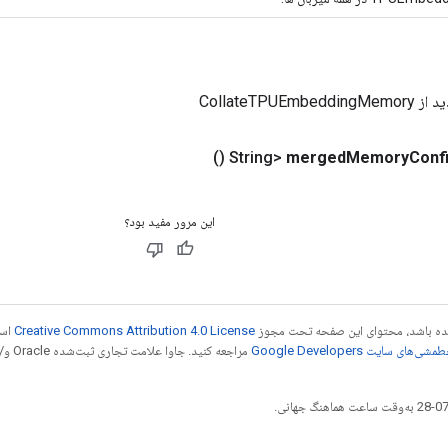
CollateTPUEm
()
merged
Memory
Conf
این مرور مفید بود؟
 شده باشد، محتوای این صفحه تحت مجوز
Creative Commons Attribution 4.0 License
است
شی‌های سایت Google Developers‏
مراجع