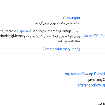
ی
()
asOutput
دسته نمادین یک تانسور را برمی‌گرداند.
ایجاد
(
<String>> memoryConfigs)
Operand
pe, Iterable<
CollateTPUE
بسته بندی می کند.
()
mergedMemoryConfig
org.tensorflow.op.Primi
org.tensorflow.O
ومی