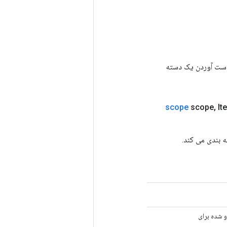
رای به دست آوردن یک دسته
scope
scope
,
It
 شده برای