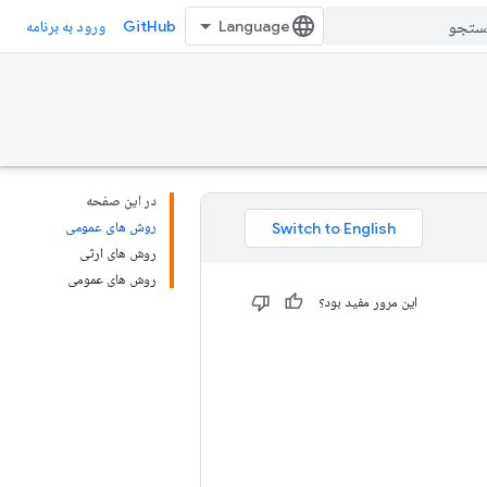
GitHub
ورود به برنامه
در این صفحه
روش های عمومی
روش های ارثی
روش های عمومی
این مرور مفید بود؟