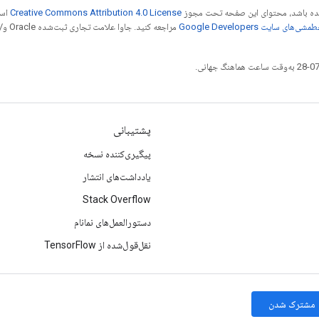
 شده باشد، محتوای این صفحه تحت مجوز
Creative Commons Attribution 4.0 License
است
شی‌های سایت Google Developers‏
مراجع
پشتیبانی
پیگیری‌کننده نسخه
یادداشت‌های انتشار
Stack Overflow
دستورالعمل‌های نمانام
نقل‌قول‌شده از TensorFlow
مشترک شدن