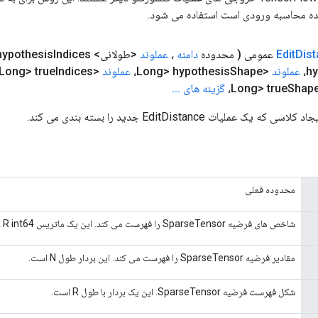
ده محاسبه ورودی است استفاده می شود.
Dis
Edit
( محدوده
دامنه
،
عملوند
<طولانی> hypothesis
Indices،
hy
عملوند
<Long> hypothesis
Shape،
عملوند
<Long> true
Indices،
Shape
گزینه های
.
.
.
 عملیات EditDistance جدید را بسته بندی می کند.
محدوده فعلی
شاخص های فرضیه SparseTensor را فهرست می کند. این یک ماتریس N x R int64 است.
مقادیر فرضیه SparseTensor را فهرست می کند. این بردار طول N است.
شکل فهرست فرضیه SparseTensor. این یک بردار با طول R است.