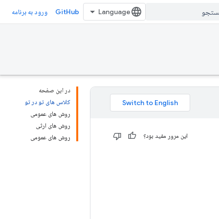
GitHub
ورود به برنامه
در این صفحه
کلاس های تو در تو
روش های عمومی
روش های ارثی
این مرور مفید بود؟
روش های عمومی