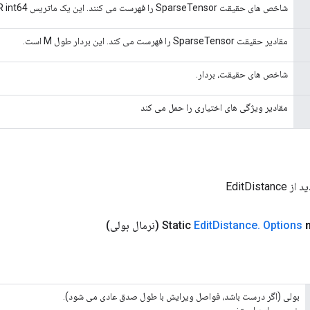
شاخص های حقیقت SparseTensor را فهرست می کنند. این یک ماتریس M x R int64 است.
مقادیر حقیقت SparseTensor را فهرست می کند. این بردار طول M است.
شاخص های حقیقت، بردار.
مقادیر ویژگی های اختیاری را حمل می کند
EditDist
Options
.
Distance
Edit
(نرمال بولی)
بولی (اگر درست باشد، فواصل ویرایش با طول صدق عادی می شود).
خروجی این است: