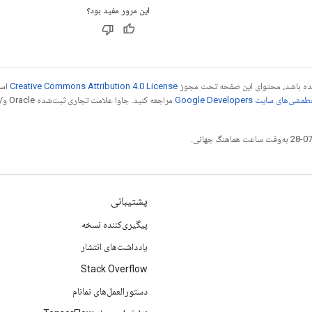
این مرور مفید بود؟
 شده باشد، محتوای این صفحه تحت مجوز
Creative Commons Attribution 4.0 License
است
شی‌های سایت Google Developers‏
مراجع
پشتیبانی
پیگیری‌کننده نسخه
یادداشت‌های انتشار
Stack Overflow
دستورالعمل‌های نمانام