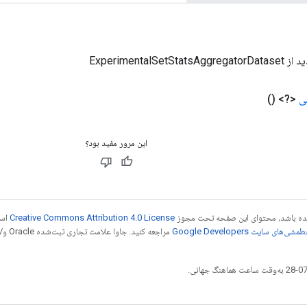
ExperimentalSetS
ی
<?>
()
این مرور مفید بود؟
 شده باشد، محتوای این صفحه تحت مجوز
Creative Commons Attribution 4.0 License
است
شی‌های سایت Google Developers‏
مراجع