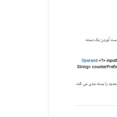
رای به دست آوردن یک دسته
Operand
<?> input
Prefi