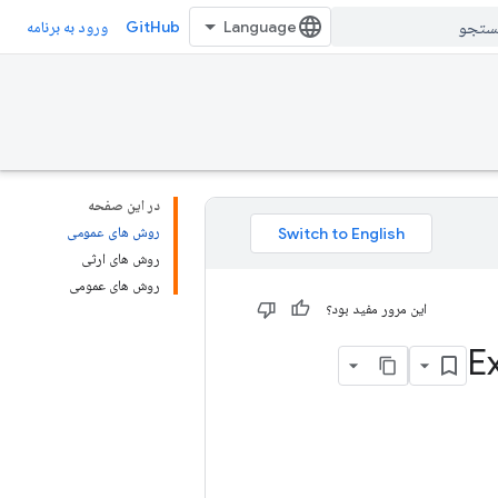
GitHub
ورود به برنامه
در این صفحه
روش های عمومی
روش های ارثی
روش های عمومی
این مرور مفید بود؟
E