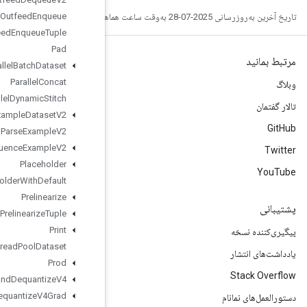
Outfeed
Enqueue
Outfeed
Enqueue
Tuple
Pad
Parallel
Batch
Dataset
Parallel
Concat
Parallel
Dynamic
Stitch
Parse
Example
Dataset
V2
Parse
Example
V2
Parse
Sequence
Example
V2
Placeholder
Placeholder
With
Default
Prelinearize
Prelinearize
Tuple
Print
Private
Thread
Pool
Dataset
Prod
Quantize
And
Dequantize
V4
Quantize
And
Dequantize
V4Grad