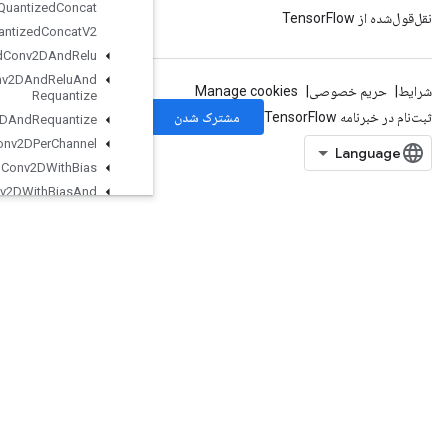
Quantized
Concat
Quantized
Concat
V2
Quantized
Conv2DAnd
Relu
Quantized
Conv2DAnd
Relu
And
Requantize
Quantized
Conv2DAnd
Requantize
Quantized
Conv2DPer
Channel
Quantized
Conv2DWith
Bias
Quantized
Conv2DWith
Bias
And
Relu
Quantized
Conv2DWith
Bias
And
Relu
And
Requantize
QuantizedConv2DWithBiasAndRequantize
QuantizedConv2DWithBiasSignedSumAndReluAndRequantize
QuantizedConv2DWithBiasSumAndRelu
QuantizedConv2DWithBiasSumAndReluAndRequantize
QuantizedDepthwiseConv2D
QuantizedDepthwiseConv2DWithBias
QuantizedDepthwiseConv2DWithBiasAndRelu
QuantizedDepthwiseConv2DWithBiasAndReluAndRequantize