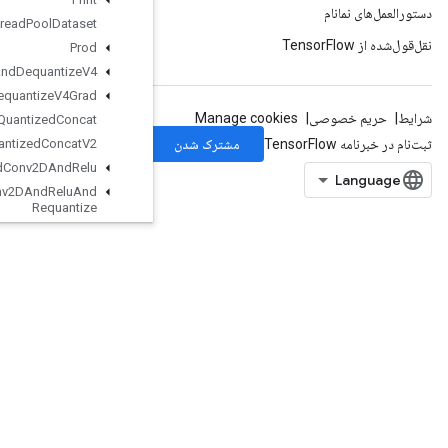
Private
Thread
Pool
Dataset
Prod
Quantize
And
Dequantize
V4
Quantize
And
Dequantize
V4Grad
Quantized
Concat
Quantized
Concat
V2
Quantized
Conv2DAnd
Relu
Quantized
Conv2DAnd
Relu
And
Requantize
Quantized
Conv2DAnd
Requantize
QuantizedConv2DPerChannel
QuantizedConv2DWithBias
QuantizedConv2DWithBiasAndRelu
QuantizedConv2DWithBiasAndReluAndRequantize
QuantizedConv2DWithBiasAndRequantize
QuantizedConv2DWithBiasSignedSumAndReluAndRequantize
QuantizedConv2DWithBiasSumAndRelu
QuantizedConv2DWithBiasSumAndReluAndRequantize
QuantizedDepthwiseConv2D