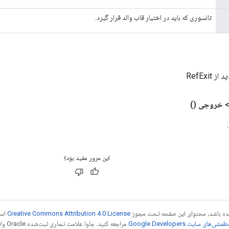
تانسوری که باید در اختیار قاب والد قرار گیرد.
RefExit
خروجی
()
این مرور مفید بود؟
 شده باشد، محتوای این صفحه تحت مجوز
Creative Commons Attribution 4.0 License
است
شی‌های سایت Google Developers‏
مراجع