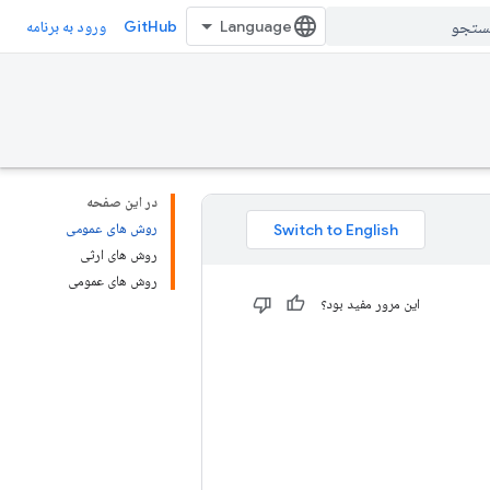
GitHub
ورود به برنامه
در این صفحه
روش های عمومی
روش های ارثی
روش های عمومی
این مرور مفید بود؟