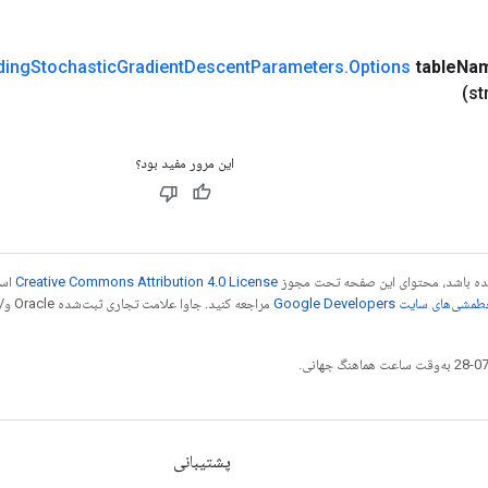
ing
Stochastic
Gradient
Descent
Parameters
.
Options
table
Na
(st
این مرور مفید بود؟
 شده باشد، محتوای این صفحه تحت مجوز
Creative Commons Attribution 4.0 License
است
شی‌های سایت Google Developers‏
مراجع
پشتیبانی