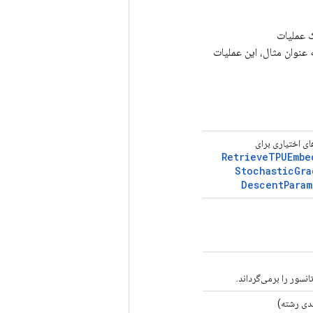
ک عملیات
ند. به عنوان مثال، این عملیات
ی اختیاری برای
Retrieve
TPUEmbe
Stochastic
Gra
Descent
Param
نسور را برمی‌گرداند.
دی رشته)