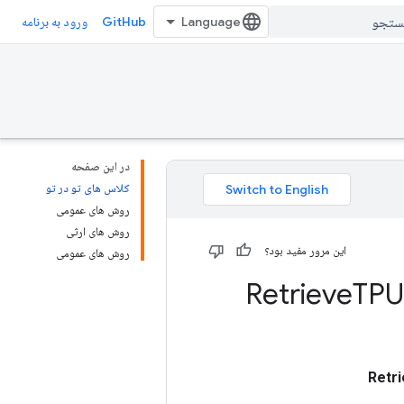
GitHub
ورود به برنامه
در این صفحه
کلاس های تو در تو
روش های عمومی
روش های ارثی
این مرور مفید بود؟
روش های عمومی
Retrieve
TPU
Retr