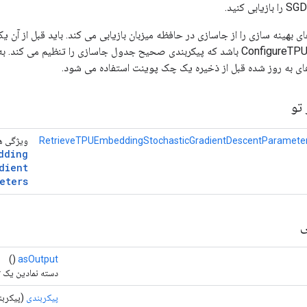
ای بهینه سازی را از جاسازی در حافظه میزبان بازیابی می کند. باید قبل از آن ی
ConfigureTPUEmbeddingHost باشد که پیکربندی صحیح جدول جاسازی را تنظیم می ک
رهای به روز شده قبل از ذخیره یک چک پوینت استفاده می شود.
تو
RetrieveTPUEmbeddingStochasticGradientDescentParameter
ویژگی ها
dding
dient
eters
ی
()
asOutput
دسته نمادین یک تا
پیکربندی
(پیکربن