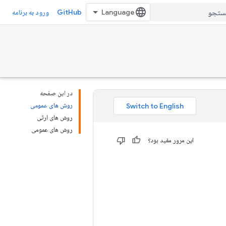
GitHub
ورود به برنامه
در این صفحه
روش های عمومی
روش های ارثی
روش های عمومی
این مرور مفید بود؟