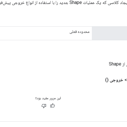
Sh جدید را با استفاده از انواع خروجی پیش‌فرض بسته بندی می‌کند.
محدوده فعلی
Shap
خروجی
()
این مرور مفید بود؟