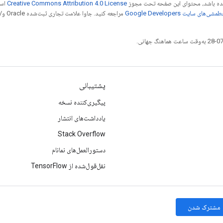
 شده باشد، محتوای این صفحه تحت مجوز
Creative Commons Attribution 4.0 License
است
شی‌های سایت Google Developers‏
مراجع
پشتیبانی
پیگیری‌کننده نسخه
یادداشت‌های انتشار
Stack Overflow
دستورالعمل‌های نمانام
نقل‌قول‌شده از TensorFlow
مشترک شدن