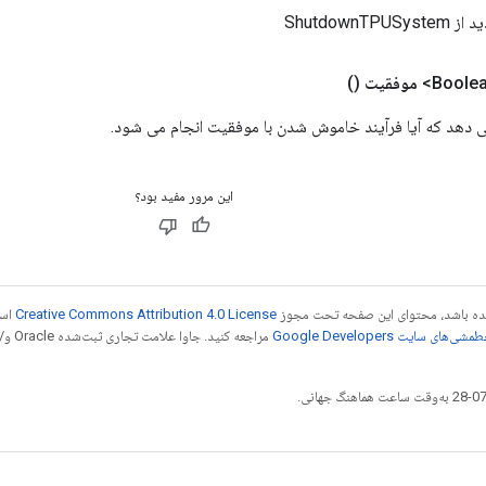
ShutdownTP
موفقیت
()
 دهد که آیا فرآیند خاموش شدن با موفقیت انجام می شود.
این مرور مفید بود؟
 شده باشد، محتوای این صفحه تحت مجوز
Creative Commons Attribution 4.0 License
است
شی‌های سایت Google Developers‏
مراجع