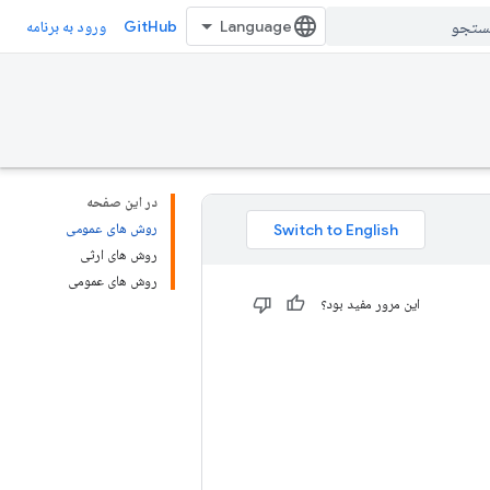
GitHub
ورود به برنامه
در این صفحه
روش های عمومی
روش های ارثی
روش های عمومی
این مرور مفید بود؟