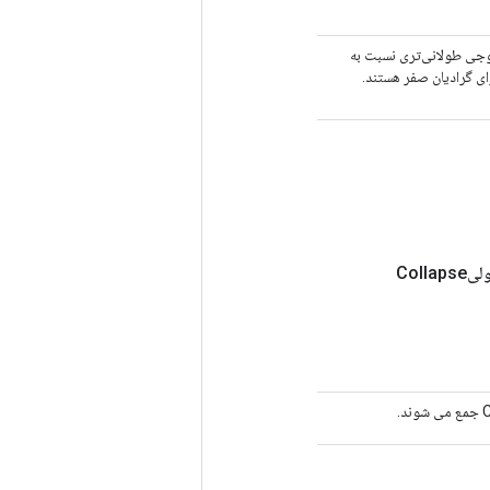
C، مواردی که دنباله‌های خروجی طولانی‌تری نسبت به
رای گرادیان صفر هستند.
Coll