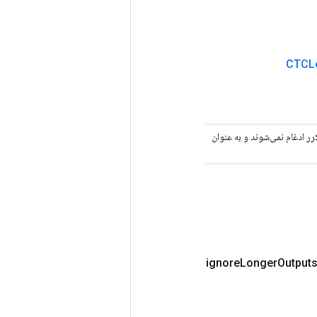
CTCL
ی مکرر ادغام نمی‌شوند و به عنوان
Longer
Output