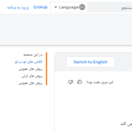
GitHub
ورود به برنامه
در این صفحه
کلاس های تو در تو
روش های عمومی
روش های ارثی
این مرور مفید بود؟
روش های عمومی