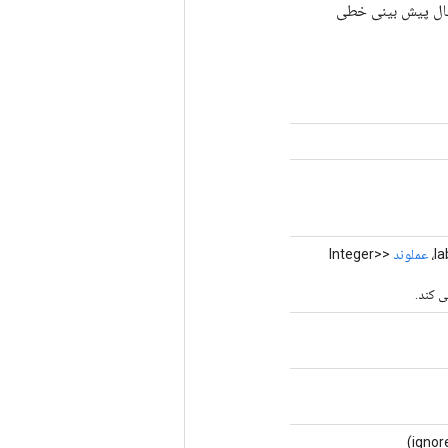
ه عنوان مثال پیش بینی خطی
عملوند
<Integer>