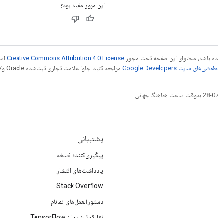
این مرور مفید بود؟
 شده باشد، محتوای این صفحه تحت مجوز
Creative Commons Attribution 4.0 License
است
شی‌های سایت Google Developers‏
مراجع
پشتیبانی
پیگیری‌کننده نسخه
یادداشت‌های انتشار
Stack Overflow
دستورالعمل‌های نمانام
نقل‌قول‌شده از TensorFlow