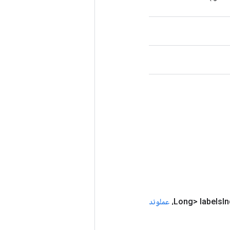
In
عملوند