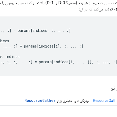
:
..,
:
]
=
params
[
indices
,
:,
...
:
]
dices
,
...,
:
]
=
params
[
indices
[
i
]
,
:,
...
:
]
nk
indices
..,
j
,
:,
...
:
]
=
params
[
indices
[
i
,
...,
j
]
,
:,
...,
:
تو
Resource
Gather
ResourceGathe
ویژگی های اختیاری برای