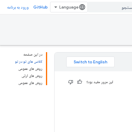
GitHub
ورود به برنامه
در این صفحه
کلاس های تو در تو
روش های عمومی
روش های ارثی
این مرور مفید بود؟
روش های عمومی