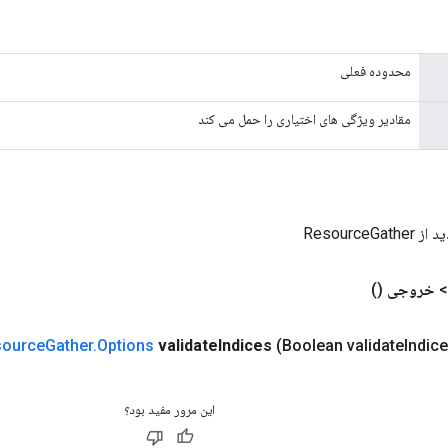
محدوده فعلی
مقادیر ویژگی های اختیاری را حمل می کند
ResourceG
خروجی
()
source
Gather
.
Options
validate
Indices
(Boolean validate
Indic
این مرور مفید بود؟