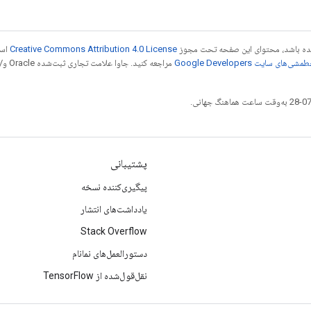
 شده باشد، محتوای این صفحه تحت مجوز
Creative Commons Attribution 4.0 License
است
شی‌های سایت Google Developers‏
مراجع
پشتیبانی
پیگیری‌کننده نسخه
یادداشت‌های انتشار
Stack Overflow
دستورالعمل‌های نمانام
نقل‌قول‌شده از TensorFlow