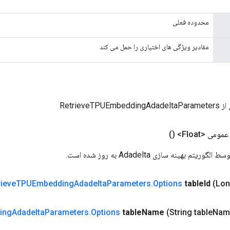
محدوده فعلی
مقادیر ویژگی های اختیاری را حمل می کند
RetrieveTPU
مومی <Float>
()
یتم بهینه سازی Adadelta به روز شده است.
rieve
TPUEmbedding
Adadelta
Parameters
.
Options
table
Id
(Lon
ing
Adadelta
Parameters
.
Options
table
Name
(String table
Nam