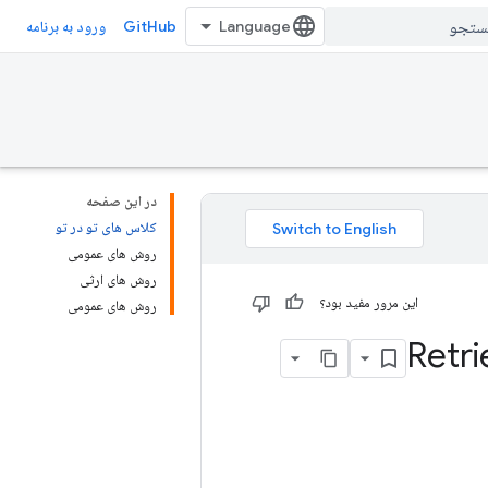
GitHub
ورود به برنامه
در این صفحه
کلاس های تو در تو
روش های عمومی
روش های ارثی
این مرور مفید بود؟
روش های عمومی
Retri