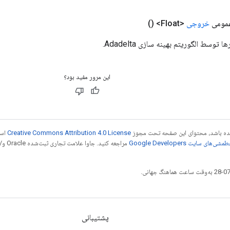
مومی
خروجی
<Float>
()
 توسط الگوریتم بهینه سازی Adadelta.
این مرور مفید بود؟
 شده باشد، محتوای این صفحه تحت مجوز
Creative Commons Attribution 4.0 License
است
شی‌های سایت Google Developers‏
مراجع
پشتیبانی