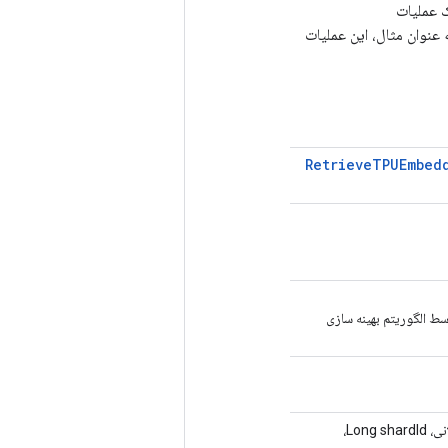
ک عملیات
ند. به عنوان مثال، این عملیات
Retrieve
TPUEmbed
وسط الگوریتم بهینه سازی