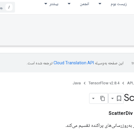
زیست بوم
انجمن
بیشتر
/
این صفحه به‌وسیله
ترجمه شده است.
Java
TensorFlow v2.8.4
API،
Sc
ScatterDiv
 به‌روزرسانی‌های پراکنده تقسیم می‌کند.