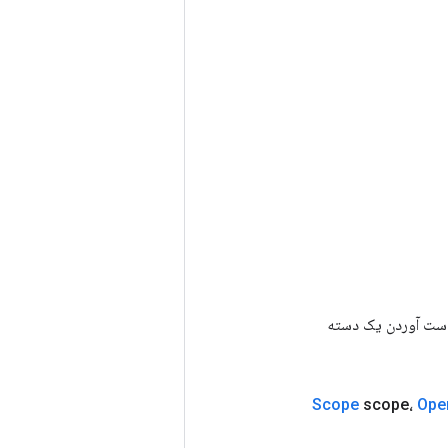
رای به دست آوردن یک دسته
Scope
scope،
Ope