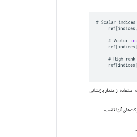
#
Scalar
indices
ref
[
indices
#
Vector
in
ref
[
indices
#
High
rank
ref
[
indices
ز به استفاده از مقدار بازنشانی
ت‌های آنها تقسیم