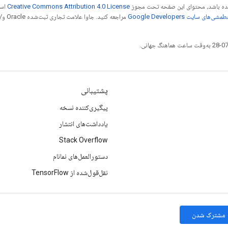
 شده باشد، محتوای این صفحه تحت مجوز
Creative Commons Attribution 4.0 License
است
شی‌های سایت Google Developers‏
مراجع
پشتیبانی
پیگیری‌کننده نسخه
یادداشت‌های انتشار
Stack Overflow
دستورالعمل‌های نمانام
نقل‌قول‌شده از TensorFlow
مشترک شدن