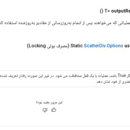
()
output
R
ref". برای عملیاتی که می‌خواهند پس از انجام به‌روزرسانی از مقادیر به‌روزشده استفاده
us
Options
.
Div
Scatter
(مصرف بولی Locking)
اگر True باشد، عملیات با یک قفل محافظت می شود. در غیر این صورت رفتار تعریف نش
متری از خود نشان دهد.
این مرور مفید بود؟