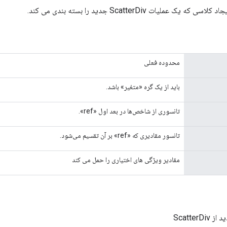
ک عملیات ScatterDiv جدید را بسته بندی می کند.
محدوده فعلی
باید از یک گره «متغیر» باشد.
تانسوری از شاخص‌ها در بعد اول «ref».
تانسور مقادیری که «ref» بر آن تقسیم می‌شود.
مقادیر ویژگی های اختیاری را حمل می کند
ScatterD