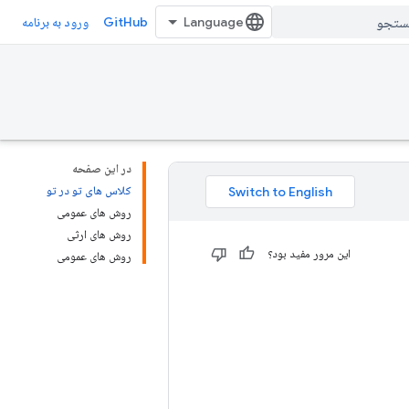
GitHub
ورود به برنامه
در این صفحه
کلاس های تو در تو
روش های عمومی
روش های ارثی
این مرور مفید بود؟
روش های عمومی