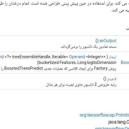
می کند. برای استفاده در حین پیش بینی طراحی شده است. تمام درختان را طی 
ه می کند.
ی
()
asOutput
دسته نمادین یک تانسور را برمی‌گرداند.
ایجاد
(
<Integer>>
Operand
<?> treeEnsembleHandle، Iterable<
nd
bucketized Features، Long logitsDimension)
Boo
روش Factory برای ایجاد کلاسی که عملیات جدید BoostedTreesPredict را بسته بندی می کند.
لاجیتز
()
رتبه خروجی 2 تانسور حاوی لجیت برای هر مثال.
org.tensorflow.op.Primi
org.tensorflow.O