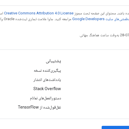
 شده باشد، محتوای این صفحه تحت مجوز
Creative Commons Attribution 4.0 License
است
شی‌های سایت Google Developers‏
مراجع
پشتیبانی
پیگیری‌کننده نسخه
یادداشت‌های انتشار
Stack Overflow
دستورالعمل‌های نمانام
نقل‌قول‌شده از TensorFlow