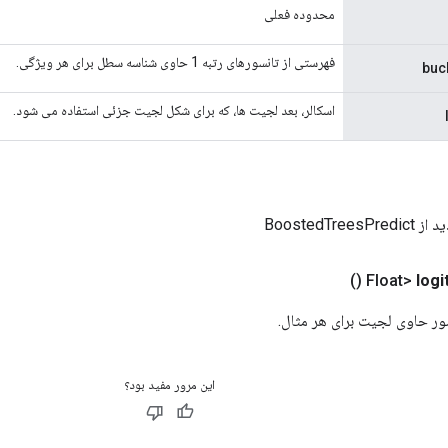
محدوده فعلی
فهرستی از تانسورهای رتبه 1 حاوی شناسه سطل برای هر ویژگی.
اسکالر، بعد لجیت ها، که برای شکل لجیت جزئی استفاده می شود.
BoostedTree
()
logi
این مرور مفید بود؟