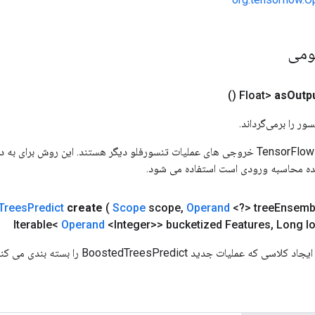
ومی
()
as
Outp
ور را برمی‌گرداند.
ورودی های عملیات TensorFlow خروجی های عملیات تنسورفلو دیگر هستند. این روش ب
ده محاسبه ورودی است استفاده می شود.
Trees
Predict
create
(
Scope
scope
,
Operand
<?> tree
Ensemb
Iterable<
Operand
<Integer>> bucketized Features
,
Long lo