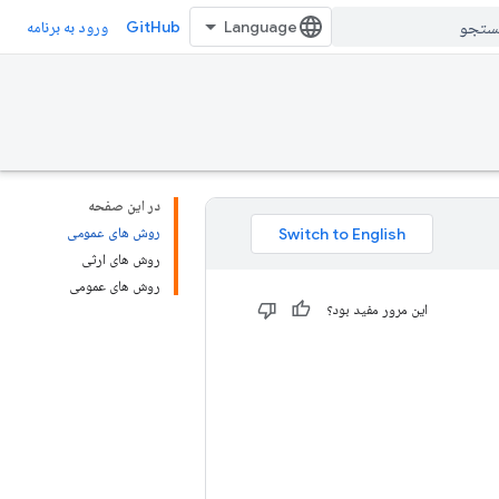
GitHub
ورود به برنامه
در این صفحه
روش های عمومی
روش های ارثی
روش های عمومی
این مرور مفید بود؟