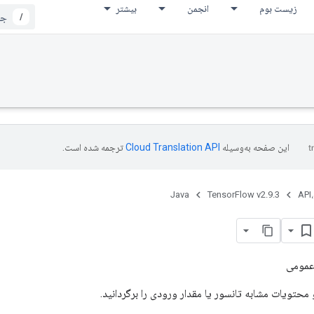
زیست بوم
انجمن
بیشتر
/
این صفحه به‌وسیله
ترجمه شده است.
Java
TensorFlow v2.9.3
API،
عمومی
محتویات مشابه تانسور یا مقدار ورودی را برگردانید.