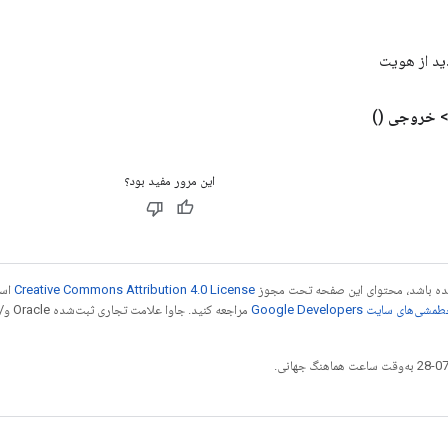
ید از هویت
خروجی
()
این مرور مفید بود؟
 شده باشد، محتوای این صفحه تحت مجوز
Creative Commons Attribution 4.0 License
است
شی‌های سایت Google Developers‏
مراجع