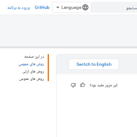
GitHub
ورود به برنامه
در این صفحه
روش های عمومی
روش های ارثی
روش های عمومی
این مرور مفید بود؟