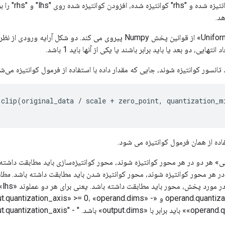
با توجه به "lhs" کوانتی
هد.
«UniformQuantizedAdd» از قوانین پخش Numpy پیروی می کند. دو شکل آرا
انتهایی، دو بعد یا باید برابر باشند یا یکی از آنها باید 1 باشد.
clip
(
original_data
/
scale
+
zero_point
,
quantization_m
اده از همان فرمول کوانتیزه می شود.
 هر محور کوانتیزه شوند، محور کوانتیزه شدن باید مطابقت داشته باشد.
مطا
«operand.quantization_axis» >= 0 و «t.quantization_axis» >= 0، «operand.dims
باشد. " - "output.quantization_axis".