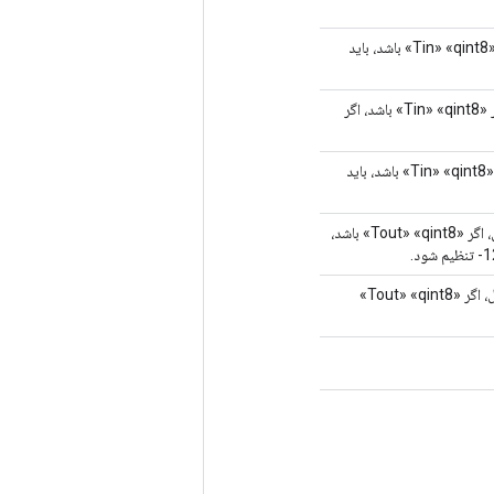
حداکثر مقدار داده‌های کوانتیزه‌شده ذخیره‌شده در «lhs». برای مثال، اگر «Tin» «qint8» باشد، باید
مقدار حداقل داده های کوانتیزه شده ذخیره شده در «rhs». برای مثال، اگر «Tin» «qint8» باشد، اگر
حداکثر مقدار داده‌های کوانتیزه‌شده ذخیره‌شده در «rhs». برای مثال، اگر «Tin» «qint8» باشد، باید
مقدار حداقل داده های کوانتیزه شده ذخیره شده در «خروجی». برای مثال، اگر «Tout» «qint8» باشد،
حداکثر مقدار داده های کوانتیزه شده ذخیره شده در «خروجی». برای مثال، اگر «Tout» «qint8»