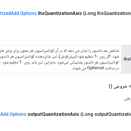
tized
Add
.
Options
lhs
Quantization
Axis
(Long lhs
Quantization
شاخص بعد تانسور را نشان می دهد که در آن کوانتیزاسیون هر محور برای برش های 
lhs
کوانتیزاسیون هر تانسور پشتیبانی م
در ساخت OpKernel می شوند.
خروجی
()
وجی
d
Add
.
Options
output
Quantization
Axis
(Long output
Quantizati