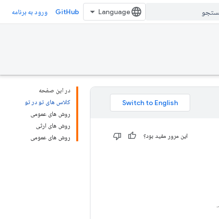
GitHub
ورود به برنامه
در این صفحه
کلاس های تو در تو
روش های عمومی
روش های ارثی
این مرور مفید بود؟
روش های عمومی