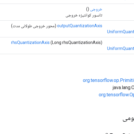
خروجی
()
تانسور کوانتیزه خروجی
outputQuantizationAxis
(محور خروجی طولانی مدت)
UniformQuant
rhsQuantizationAxis
(Long rhsQuantizationAxis)
UniformQuant
org.tensorflow.op.Primi
org.tensorflow.O
ومی