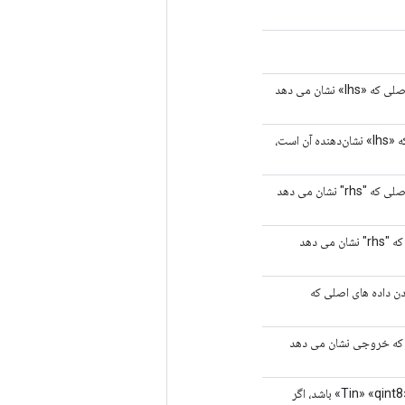
مقدار(های) شناور به عنوان فاکتورهای مقیاس هنگام کمی کردن داده های اصلی که «lhs» نشان می دهد
مقدار(های) int32 به‌عنوان نقطه صفر در زمان کمی کردن داده‌های اصلی که «lhs» نشان‌دهنده آن است،
مقدار(های) شناور به عنوان فاکتورهای مقیاس هنگام کمی کردن داده های اصلی که "rhs" نشان می دهد
مقدار(های) int32 به عنوان نقطه صفر در زمان کمی کردن داده های اصلی که "rhs" نشان می دهد
دن داده های اصلی که
ی اصلی که خروجی نشان می دهد
مقدار حداقل داده‌های کوانتیزه‌شده ذخیره‌شده در «lhs». برای مثال، اگر «Tin» «qint8» باشد، اگر