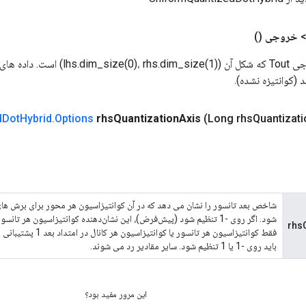
خروجی
()
تانسور 2 بعدی خروجی Tout که شکل آن (size(1
کوانتیزه نشده).
d
Dot
Hybrid
.
Options
rhs
Quantization
Axis
(Long rhs
Quantizati
شاخص بعد تانسور را نشان می دهد که در آن کوانتیزاسیون هر محور برای برش های 
شود. اگر روی -1 تنظیم شود (پیش‌فرض)، این نشان‌دهنده کوانتیزاسیون هر تا
rhs
فقط کوانتیزاسیون هر تانسور ی
باید روی -1 یا 1 تنظیم شود. سایر مقادیر رد می شوند.
این مرور مفید بود؟