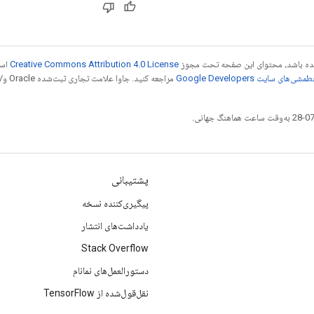
 شده باشد، محتوای این صفحه تحت مجوز
Creative Commons Attribution 4.0 License
است
شی‌های سایت Google Developers‏
مراجع
پشتیبانی
پیگیری‌کننده نسخه
یادداشت‌های انتشار
Stack Overflow
دستورالعمل‌های نمانام
نقل‌قول‌شده از TensorFlow