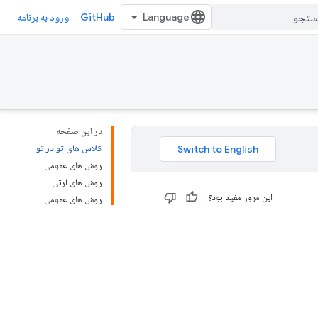
GitHub
ورود به برنامه
در این صفحه
کلاس های تو در تو
روش های عمومی
روش های ارثی
این مرور مفید بود؟
روش های عمومی