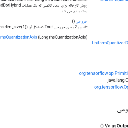
بسته بندی می کند.
خروجی
()
تانسور 2 بعدی خروجی Tout که شکل آن (lhs.dim_size(0)، rhs.dim_size(1)) است.
rhsQuantizationAxis
(Long rhsQuantizationAxis)
UniformQuantizedD
org.tensorflow.op.Primi
org.tensorflow.O
ومی
()
as
Outp