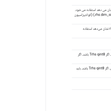
ی) شناور به عنوان مقیاس هنگام کمی کردن داده های اصلی که rhs نشان می دهد استفاده می شود.
باید یک تانسور اسکالر (کوانتیزاسیون هر تانسور) یا یک تانسور اندازه (rhs.dim_size(1)،) (کوانتیزاسیون
مقدار(های) int32 به‌عنوان نقطه_صفر هنگام کمی کردن داده‌های اصلی که rhs نشان می‌دهد استفاده
مقدار حداقل داده های کوانتیزه شده ذخیره شده بر حسب rhs. به عنوان مثال، اگر Trhs qint8 باشد، اگر
حداکثر مقدار داده های کوانتیزه شده ذخیره شده بر حسب rhs. به عنوان مثال، اگر Trhs qint8 باشد، باید