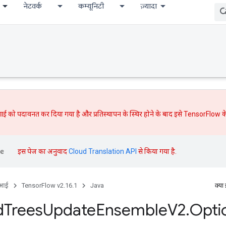
नेटवर्क
कम्यूनिटी
ज़्यादा
ई को पदावनत कर दिया गया है और
प्रतिस्थापन
के स्थिर होने के बाद इसे TensorFlow के
इस पेज का अनुवाद
Cloud Translation API
से किया गया है.
ीआई
TensorFlow v2.16.1
Java
क्या
d
Trees
Update
Ensemble
V2
.
Opti