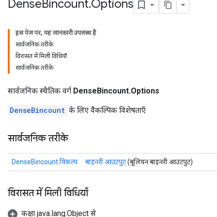
Dense
Bincount
.
Options
इस पेज पर, यह जानकारी उपलब्ध है
सार्वजनिक तरीके
विरासत में मिली विधियाँ
सार्वजनिक तरीके
सार्वजनिक स्थैतिक वर्ग
DenseBincount.Options
DenseBincount
के लिए वैकल्पिक विशेषताएँ
सार्वजनिक तरीके
ryTensorBatch
DenseBincount.विकल्प
बाइनरी आउटपुट
(बूलियन बाइनरी आउटपुट)
dTensorBatch
विरासत में मिली विधियाँ
कक्षा java.lang.Object से