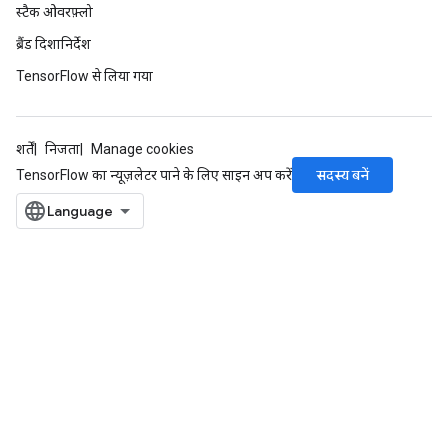
स्टैक ओवरफ़्लो
ब्रैंड दिशानिर्देश
TensorFlow से लिया गया
शर्तें
निजता
Manage cookies
सदस्य बनें
TensorFlow का न्यूज़लेटर पाने के लिए साइन अप करें