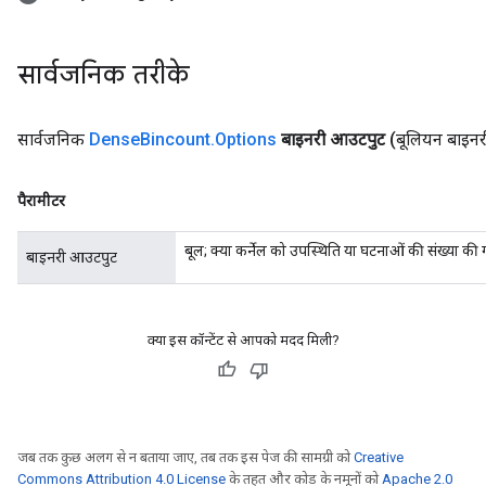
सार्वजनिक तरीके
सार्वजनिक
Dense
Bincount
.
Options
बाइनरी आउटपुट
(बूलियन बाइन
rBatch
पैरामीटर
Batch
बूल; क्या कर्नेल को उपस्थिति या घटनाओं की संख्या क
बाइनरी आउटपुट
atch
क्या इस कॉन्टेंट से आपको मदद मिली?
जब तक कुछ अलग से न बताया जाए, तब तक इस पेज की सामग्री को
Creative
Commons Attribution 4.0 License
के तहत और कोड के नमूनों को
Apache 2.0