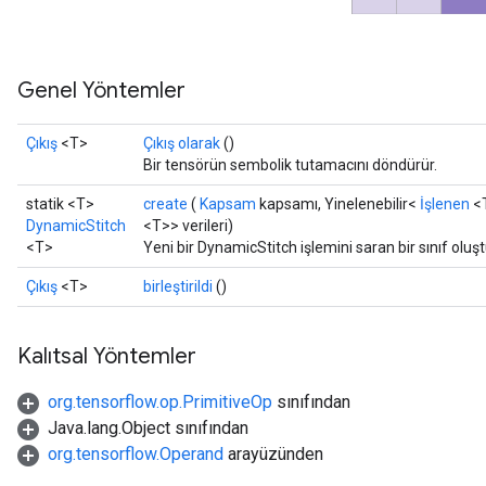
Genel Yöntemler
Çıkış
<T>
Çıkış olarak
()
Bir tensörün sembolik tutamacını döndürür.
statik <T>
create
(
Kapsam
kapsamı, Yinelenebilir<
İşlenen
<T
DynamicStitch
<T>> verileri)
<T>
Yeni bir DynamicStitch işlemini saran bir sınıf oluş
Çıkış
<T>
birleştirildi
()
Kalıtsal Yöntemler
org.tensorflow.op.PrimitiveOp
sınıfından
Java.lang.Object sınıfından
org.tensorflow.Operand
arayüzünden