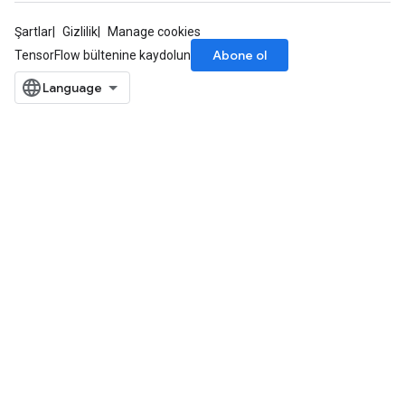
Şartlar
Gizlilik
Manage cookies
Abone ol
TensorFlow bültenine kaydolun