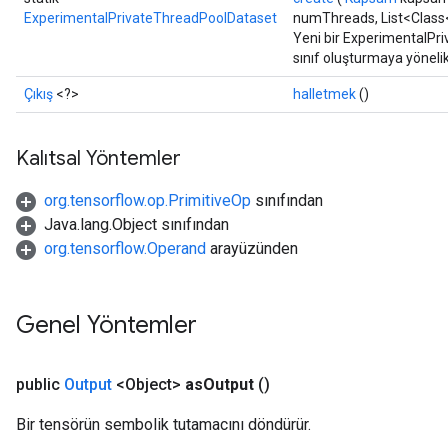
ExperimentalPrivateThreadPoolDataset
numThreads, List<Class<?
Yeni bir ExperimentalPri
sınıf oluşturmaya yöneli
Çıkış
<?>
halletmek
()
Kalıtsal Yöntemler
org.tensorflow.op.PrimitiveOp
sınıfından
Java.lang.Object sınıfından
org.tensorflow.Operand
arayüzünden
Genel Yöntemler
public
Output
<Object>
as
Output
()
Bir tensörün sembolik tutamacını döndürür.