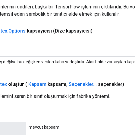
erinin girdileri, başka bir TensorFlow işleminin çıktılarıdır. Bu yö
emsil eden sembolik bir tanıtıcı elde etmek için kullanılır.
tex
.
Options
kapsayıcısı
(Dize kapsayıcısı)
ş değilse bu değişken verilen kaba yerleştirilir. Aksi halde varsayılan kapsay
tex
oluştur
(
Kapsam
kapsamı
,
Seçenekler
.
.
.
seçenekler)
lemini saran bir sınıf oluşturmak için fabrika yöntemi.
mevcut kapsam