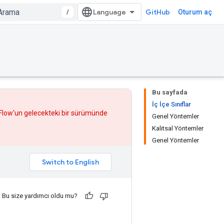
/
GitHub
Oturum aç
Bu sayfada
İç İçe Sınıflar
rFlow'un gelecekteki bir sürümünde
Genel Yöntemler
Kalıtsal Yöntemler
Genel Yöntemler
Bu size yardımcı oldu mu?