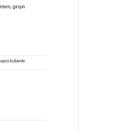
ntem, girişin
ıcı kullanılır.