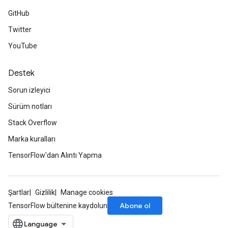
GitHub
Twitter
YouTube
Destek
Sorun izleyici
Sürüm notları
Stack Overflow
Marka kuralları
TensorFlow'dan Alıntı Yapma
m
Şartlar
Gizlilik
Manage cookies
Abone ol
TensorFlow bültenine kaydolun