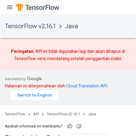
TensorFlow v2.16.1
Java
Peringatan:
API ini tidak digunakan lagi dan akan dihapus di
TensorFlow versi mendatang setelah
penggantian
stabil.
Halaman ini diterjemahkan oleh
Cloud Translation API
.
TensorFlow
API
TensorFlow v2.16.1
Java
Apakah informasi ini membantu?