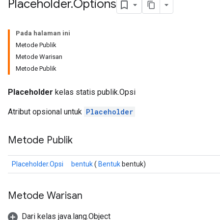
Placeholder
.
Options
Pada halaman ini
Metode Publik
Metode Warisan
Metode Publik
Placeholder
kelas statis publik.Opsi
Atribut opsional untuk
Placeholder
Metode Publik
ize
Placeholder.Opsi
bentuk
(
Bentuk
bentuk)
Metode Warisan
Requantize
ize
Dari kelas java.lang.Object