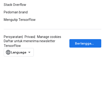
Stack Overflow
Pedoman brand
Mengutip TensorFlow
Persyaratan
Privasi
Manage cookies
Daftar untuk menerima newsletter
Berlangganan
TensorFlow