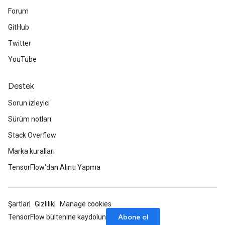
Forum
GitHub
Twitter
YouTube
Destek
Sorun izleyici
Sürüm notları
Stack Overflow
Marka kuralları
TensorFlow'dan Alıntı Yapma
Şartlar
Gizlilik
Manage cookies
Abone ol
TensorFlow bültenine kaydolun