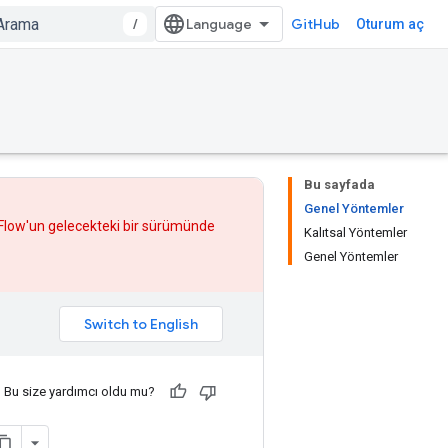
/
GitHub
Oturum aç
Bu sayfada
Genel Yöntemler
rFlow'un gelecekteki bir sürümünde
Kalıtsal Yöntemler
Genel Yöntemler
Bu size yardımcı oldu mu?