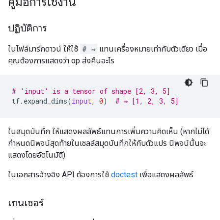
คู่มือการใช้งาน
ปฏิบัติการ
ในไฟล์มาร์กดาวน์ ให้ใช้
# ⇒
แทนเครื่องหมายเท่ากับตัวเดียว เมื่อ
คุณต้องการแสดงว่า op ส่งคืนอะไร
# 'input' is a tensor of shape [2, 3, 5]
tf
.
expand_dims
(
input
,
0
)
# ⇒ [1, 2, 3, 5]
ในสมุดบันทึก ให้แสดงผลลัพธ์แทนการเพิ่มความคิดเห็น (หากไม่ได้
กำหนดนิพจน์สุดท้ายในเซลล์สมุดบันทึกให้กับตัวแปร นิพจน์นั้นจะ
แสดงโดยอัตโนมัติ)
ในเอกสารอ้างอิง API ต้องการใช้
doctest
เพื่อแสดงผลลัพธ์
เทนเซอร์