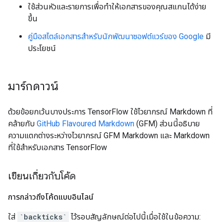
ใช้ส่วนหัวและรายการเพื่อทำให้เอกสารของคุณสแกนได้ง่าย
ขึ้น
คู่มือสไตล์เอกสารสำหรับนักพัฒนาซอฟต์แวร์ของ Google
มี
ประโยชน์
มาร์กดาวน์
ด้วยข้อยกเว้นบางประการ TensorFlow ใช้ไวยากรณ์ Markdown ที่
คล้ายกับ
GitHub Flavoured Markdown
(GFM) ส่วนนี้อธิบาย
ความแตกต่างระหว่างไวยากรณ์ GFM Markdown และ Markdown
ที่ใช้สำหรับเอกสาร TensorFlow
เขียนเกี่ยวกับโค้ด
การกล่าวถึงโค้ดแบบอินไลน์
ใส่
`backticks`
ไว้รอบสัญลักษณ์ต่อไปนี้เมื่อใช้ในข้อความ: