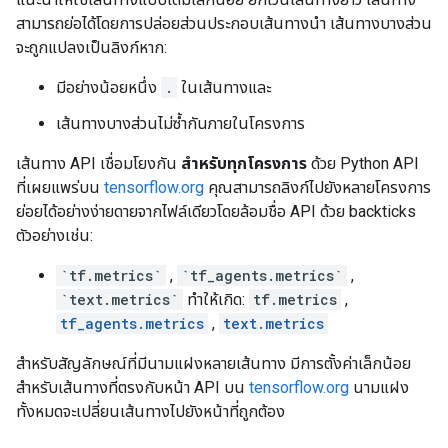
สามารถย่อได้โดยการปล่อยส่วนประกอบเส้นทางนำ เส้นทางบางส่วน
จะถูกแปลงเป็นลิงก์หาก:
มีอย่างน้อยหนึ่ง
.
ในเส้นทางและ
เส้นทางบางส่วนไม่ซ้ำกันภายในโครงการ
เส้นทาง API เชื่อมโยงกัน
สำหรับทุกโครงการ
ด้วย Python API
ที่เผยแพร่บน
tensorflow.org
คุณสามารถลิงก์ไปยังหลายโครงการ
ย่อยได้อย่างง่ายดายจากไฟล์เดียวโดยล้อมชื่อ API ด้วย backticks
ตัวอย่างเช่น:
`tf.metrics`
,
`tf_agents.metrics`
,
`text.metrics`
ทำให้เกิด:
tf.metrics
,
tf_agents.metrics
,
text.metrics
สำหรับสัญลักษณ์ที่มีนามแฝงหลายเส้นทาง มีการตั้งค่าเล็กน้อย
สำหรับเส้นทางที่ตรงกับหน้า API บน
tensorflow.org
นามแฝง
ทั้งหมดจะเปลี่ยนเส้นทางไปยังหน้าที่ถูกต้อง