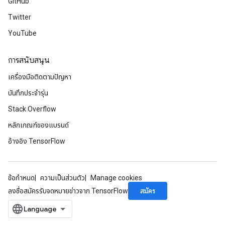
GitHub
Twitter
YouTube
การสนับสนุน
เครื่องมือติดตามปัญหา
บันทึกประจำรุ่น
Stack Overflow
หลักเกณฑ์ของแบรนด์
อ้างอิง TensorFlow
ข้อกำหนด
ความเป็นส่วนตัว
Manage cookies
สมัคร
ลงชื่อสมัครรับจดหมายข่าวจาก TensorFlow