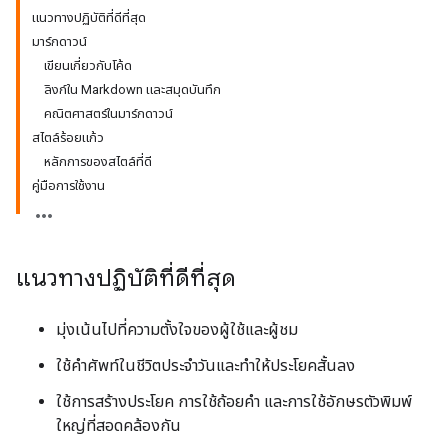
แนวทางปฏิบัติที่ดีที่สุด
มาร์กดาวน์
เขียนเกี่ยวกับโค้ด
ลิงก์ใน Markdown และสมุดบันทึก
คณิตศาสตร์ในมาร์กดาวน์
สไตล์ร้อยแก้ว
หลักการของสไตล์ที่ดี
คู่มือการใช้งาน
แนวทางปฏิบัติที่ดีที่สุด
มุ่งเน้นไปที่ความตั้งใจของผู้ใช้และผู้ชม
ใช้คำศัพท์ในชีวิตประจำวันและทำให้ประโยคสั้นลง
ใช้การสร้างประโยค การใช้ถ้อยคำ และการใช้อักษรตัวพิมพ์
ใหญ่ที่สอดคล้องกัน