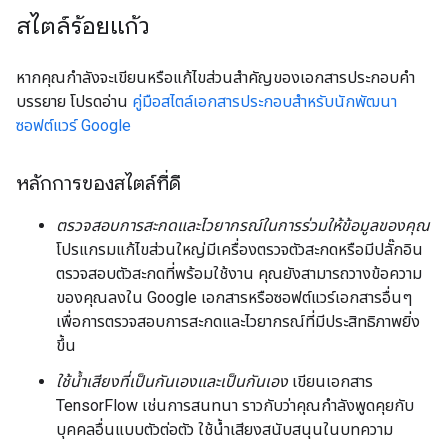
สไตล์ร้อยแก้ว
หากคุณกำลังจะเขียนหรือแก้ไขส่วนสำคัญของเอกสารประกอบคำ
บรรยาย โปรดอ่าน
คู่มือสไตล์เอกสารประกอบสำหรับนักพัฒนา
ซอฟต์แวร์ Google
หลักการของสไตล์ที่ดี
ตรวจสอบการสะกดและไวยากรณ์ในการร่วมให้ข้อมูลของคุณ
โปรแกรมแก้ไขส่วนใหญ่มีเครื่องตรวจตัวสะกดหรือมีปลั๊กอิน
ตรวจสอบตัวสะกดที่พร้อมใช้งาน คุณยังสามารถวางข้อความ
ของคุณลงใน Google เอกสารหรือซอฟต์แวร์เอกสารอื่นๆ
เพื่อการตรวจสอบการสะกดและไวยากรณ์ที่มีประสิทธิภาพยิ่ง
ขึ้น
ใช้น้ำเสียงที่เป็นกันเองและเป็นกันเอง
เขียนเอกสาร
TensorFlow เช่นการสนทนา ราวกับว่าคุณกำลังพูดคุยกับ
บุคคลอื่นแบบตัวต่อตัว ใช้น้ำเสียงสนับสนุนในบทความ