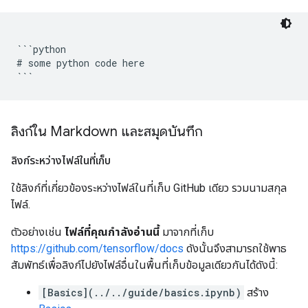
```python

# some python code here

ลิงก์ใน Markdown และสมุดบันทึก
ลิงก์ระหว่างไฟล์ในที่เก็บ
ใช้ลิงก์ที่เกี่ยวข้องระหว่างไฟล์ในที่เก็บ GitHub เดียว รวมนามสกุล
ไฟล์.
ตัวอย่างเช่น
ไฟล์ที่คุณกำลังอ่านนี้
มาจากที่เก็บ
https://github.com/tensorflow/docs
ดังนั้นจึงสามารถใช้พาธ
สัมพัทธ์เพื่อลิงก์ไปยังไฟล์อื่นในพื้นที่เก็บข้อมูลเดียวกันได้ดังนี้:
[Basics](../../guide/basics.ipynb)
สร้าง