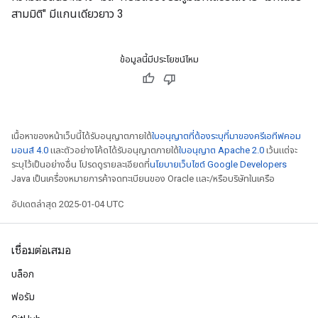
สามมิติ" มีแกนเดียวยาว 3
ข้อมูลนี้มีประโยชน์ไหม
เนื้อหาของหน้าเว็บนี้ได้รับอนุญาตภายใต้
ใบอนุญาตที่ต้องระบุที่มาของครีเอทีฟคอม
มอนส์ 4.0
และตัวอย่างโค้ดได้รับอนุญาตภายใต้
ใบอนุญาต Apache 2.0
เว้นแต่จะ
ระบุไว้เป็นอย่างอื่น โปรดดูรายละเอียดที่
นโยบายเว็บไซต์ Google Developers
Java เป็นเครื่องหมายการค้าจดทะเบียนของ Oracle และ/หรือบริษัทในเครือ
อัปเดตล่าสุด 2025-01-04 UTC
เชื่อมต่อเสมอ
บล็อก
ฟอรัม