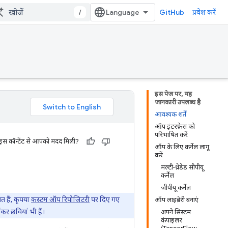
/
GitHub
प्रवेश करें
इस पेज पर, यह
जानकारी उपलब्ध है
आवश्यक शर्तें
ऑप इंटरफ़ेस को
परिभाषित करें
 इस कॉन्टेंट से आपको मदद मिली?
ऑप के लिए कर्नेल लागू
करें
मल्टी-थ्रेडेड सीपीयू
कर्नेल
जीपीयू कर्नेल
 हैं, कृपया
कस्टम ऑप रिपोजिटरी
पर दिए गए
ऑप लाइब्रेरी बनाएं
र छवियां भी हैं।
अपने सिस्टम
कंपाइलर