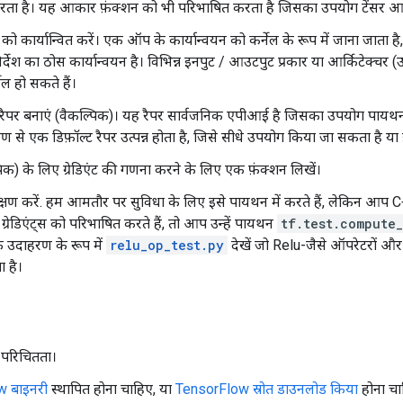
रता है। यह आकार फ़ंक्शन को भी परिभाषित करता है जिसका उपयोग टेंसर आ
ो कार्यान्वित करें। एक ऑप के कार्यान्वयन को कर्नेल के रूप में जाना जाता ह
र्देश का ठोस कार्यान्वयन है। विभिन्न इनपुट / आउटपुट प्रकार या आर्किटेक्चर 
ल हो सकते हैं।
पर बनाएं (वैकल्पिक)। यह रैपर सार्वजनिक एपीआई है जिसका उपयोग पायथन 
से एक डिफ़ॉल्ट रैपर उत्पन्न होता है, जिसे सीधे उपयोग किया जा सकता है या 
क) के लिए ग्रेडिएंट की गणना करने के लिए एक फ़ंक्शन लिखें।
षण करें. हम आमतौर पर सुविधा के लिए इसे पायथन में करते हैं, लेकिन आप 
ग्रेडिएंट्स को परिभाषित करते हैं, तो आप उन्हें पायथन
tf.test.compute_
क उदाहरण के रूप में
relu_op_test.py
देखें जो Relu-जैसे ऑपरेटरों और उ
ा है।
 परिचितता।
w बाइनरी
स्थापित होना चाहिए, या
TensorFlow स्रोत डाउनलोड किया
होना चाह