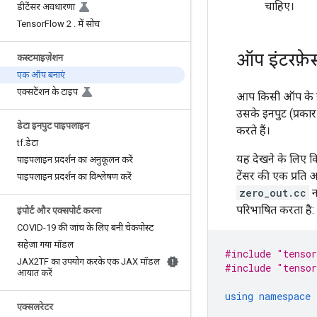
चाहिए।
डीटेंसर अवधारणा
Tensor
Flow 2
.
में सोच
ऑप इंटरफ़ेस
कस्टमाइज़ेशन
एक ऑप बनाएं
एक्सटेंशन के टाइप
आप किसी ऑप के इं
उसके इनपुट (प्रक
डेटा इनपुट पाइपलाइन
करते हैं।
tf
.
डेटा
यह देखने के लिए 
पाइपलाइन प्रदर्शन का अनुकूलन करें
टेंसर की एक प्रति 
पाइपलाइन प्रदर्शन का विश्लेषण करें
zero_out.cc
न
परिभाषित करता है:
इंपोर्ट और एक्सपोर्ट करना
COVID-19 की जांच के लिए बनी चेकपोस्ट
सहेजा गया मॉडल
#include
"tensor
JAX2TF का उपयोग करके एक JAX मॉडल
#include
"tensor
आयात करें
using
namespace
एक्सलरेटर