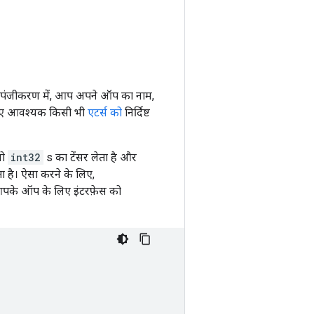
। पंजीकरण में, आप अपने ऑप का नाम,
 लिए आवश्यक किसी भी
एटर्स को
निर्दिष्ट
जो
int32
s का टेंसर लेता है और
ा है। ऐसा करने के लिए,
ो आपके ऑप के लिए इंटरफ़ेस को