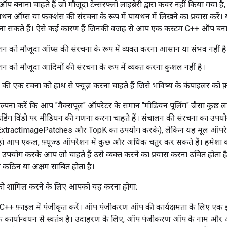
नाना चाहते हैं जो मौजूदा टेन्सरफ्लो लाइब्रेरी द्वारा कवर नहीं किया गया ह
न ऑप्स या फ़ंक्शंस की संरचना के रूप में पायथन में लिखने का प्रयास करें
 सकते हैं। ऐसे कई कारण हैं जिनकी वजह से आप एक कस्टम C++ ऑप बनाना 
 को मौजूदा ऑप्स की संरचना के रूप में व्यक्त करना आसान या संभव नहीं है
 को मौजूदा आदिमों की संरचना के रूप में व्यक्त करना कुशल नहीं है।
ी एक रचना को हाथ से फ़्यूज़ करना चाहते हैं जिसे भविष्य के कंपाइलर को फ़
्पना करें कि आप "मैक्सपूल" ऑपरेटर के समान "मीडियन पूलिंग" जैसा कुछ ल
ाइडिंग विंडो पर मीडियन की गणना करना चाहते हैं। संचालन की संरचना का उ
ExtractImagePatches और TopK का उपयोग करके), लेकिन यह मूल ऑपरेशन के
हां आप एकल, फ़्यूज्ड ऑपरेशन में कुछ और अधिक चतुर कर सकते हैं। हमेशा
उपयोग करके आप जो चाहते हैं उसे व्यक्त करने का प्रयास करना उचित होता 
कठिन या अक्षम साबित होता है।
ो शामिल करने के लिए आपको यह करना होगा:
+ फ़ाइल में पंजीकृत करें। ऑप पंजीकरण ऑप की कार्यक्षमता के लिए एक इंट
के कार्यान्वयन से स्वतंत्र है। उदाहरण के लिए, ऑप पंजीकरण ऑप के नाम 