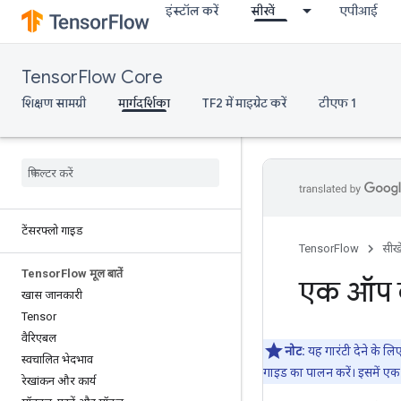
इंस्टॉल करें
सीखें
एपीआई
TensorFlow Core
शिक्षण सामग्री
मार्गदर्शिका
TF2 में माइग्रेट करें
टीएफ 1
टेंसरफ्लो गाइड
TensorFlow
सीखे
Tensor
Flow मूल बातें
एक ऑप ब
खास जानकारी
Tensor
वैरिएबल
नोट:
यह गारंटी देने के
स्वचालित भेदभाव
गाइड का पालन करें। इसमें एक
रेखांकन और कार्य