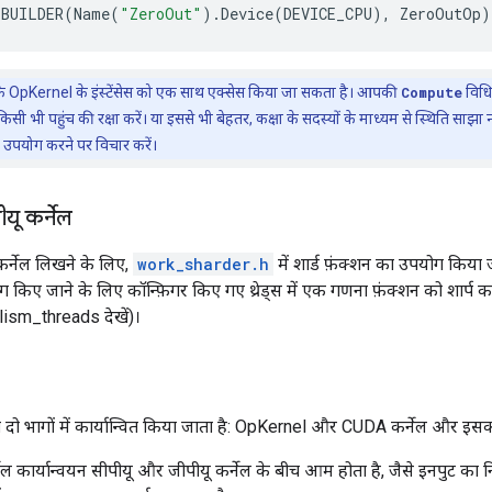
_BUILDER
(
Name
(
"ZeroOut"
).
Device
(
DEVICE_CPU
),
ZeroOutOp
)
 OpKernel के इंस्टेंसेस को एक साथ एक्सेस किया जा सकता है। आपकी
Compute
विधि 
किसी भी पहुंच की रक्षा करें। या इससे भी बेहतर, कक्षा के सदस्यों के माध्यम से स्थिति साझ
उपयोग करने पर विचार करें।
ीयू कर्नेल
ू कर्नेल लिखने के लिए,
work_sharder.h
में शार्ड फ़ंक्शन का उपयोग किया 
योग किए जाने के लिए कॉन्फ़िगर किए गए थ्रेड्स में एक गणना फ़ंक्शन को शार्प क
lism_threads देखें)।
दो भागों में कार्यान्वित किया जाता है: OpKernel और CUDA कर्नेल और इस
कार्यान्वयन सीपीयू और जीपीयू कर्नेल के बीच आम होता है, जैसे इनपुट क