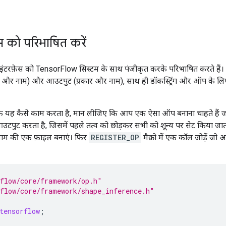
 को परिभाषित करें
टरफ़ेस को TensorFlow सिस्टम के साथ पंजीकृत करके परिभाषित करते हैं
ार और नाम) और आउटपुट (प्रकार और नाम), साथ ही डॉकस्ट्रिंग और ऑप के
कि यह कैसे काम करता है, मान लीजिए कि आप एक ऐसा ऑप बनाना चाहते हैं 
आउटपुट करता है, जिसमें पहले तत्व को छोड़कर सभी को शून्य पर सेट किया जात
ाम की एक फ़ाइल बनाएं। फिर
REGISTER_OP
मैक्रो में एक कॉल जोड़ें ज
flow/core/framework/op.h"
flow/core/framework/shape_inference.h"
tensorflow
;