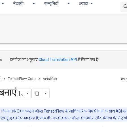
नेटवर्क
कम्यूनिटी
ज़्यादा
इस पेज का अनुवाद
Cloud Translation API
से किया गया है.
ं
TensorFlow Core
मार्गदर्शिका
क्या
नाएं
 लिए कि आपके C++ कस्टम ऑप्स TensorFlow के आधिकारिक पिप पैकेजों के साथ ABI संगत
 एंड-टू-एंड कोड उदाहरण है, साथ ही आपके कस्टम ऑप्स के निर्माण और वितरण के लिए डॉक