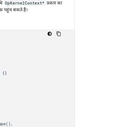
धि
OpKernelContext*
प्रकार का
 पहुंच सकते हैं।
{}
ape
(),