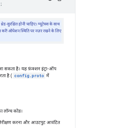
;
थ्रेड-सुरक्षित होनी चाहिए। म्यूटेक्स के साथ
ा न करें! ऑपेशन स्थिति पर नज़र रखने के लिए
जा सकता है। यह फ़ंक्शन इंट्रा-ऑप
रता है (
config.proto
में
का लॉन्च कोड।
ा निरीक्षण करना और आउटपुट आवंटित