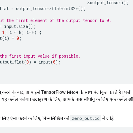
&
output_tensor
));
flat
=
output_tensor
-
>
flat<int32>
();
ut the first element of the output tensor to 0.
=
input
.
size
();
1
;
i
 < 
N
;
i
++
)
{
t
(
i
)
=
0
;
the first input value if possible.
utput_flat
(
0
)
=
input
(
0
);
ू करने के बाद, आप इसे TensorFlow सिस्टम के साथ पंजीकृत करते हैं। पंजीकरण 
त यह कर्नेल चलेगा। उदाहरण के लिए, आपके पास सीपीयू के लिए एक कर्नेल 
लिए ऐसा करने के लिए, निम्नलिखित को
zero_out.cc
में जोड़ें: