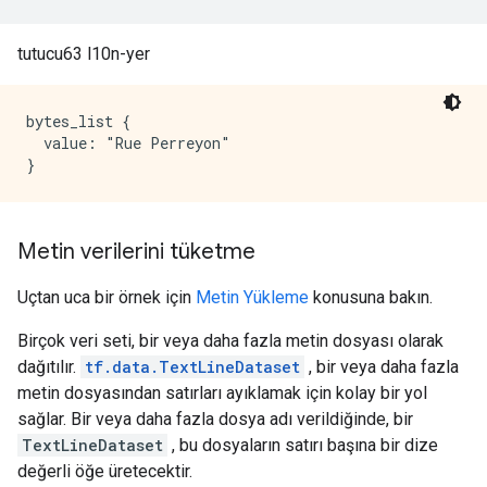
tutucu63 l10n-yer
bytes_list {

  value: "Rue Perreyon"

Metin verilerini tüketme
Uçtan uca bir örnek için
Metin Yükleme
konusuna bakın.
Birçok veri seti, bir veya daha fazla metin dosyası olarak
dağıtılır.
tf.data.TextLineDataset
, bir veya daha fazla
metin dosyasından satırları ayıklamak için kolay bir yol
sağlar. Bir veya daha fazla dosya adı verildiğinde, bir
TextLineDataset
, bu dosyaların satırı başına bir dize
değerli öğe üretecektir.