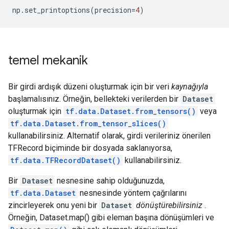
np
.
set_printoptions
(
precision
=
4
)
temel mekanik
Bir girdi ardışık düzeni oluşturmak için bir veri
kaynağıyla
başlamalısınız. Örneğin, bellekteki verilerden bir
Dataset
oluşturmak için
tf.data.Dataset.from_tensors()
veya
tf.data.Dataset.from_tensor_slices()
kullanabilirsiniz. Alternatif olarak, girdi verileriniz önerilen
TFRecord biçiminde bir dosyada saklanıyorsa,
tf.data.TFRecordDataset()
kullanabilirsiniz.
Bir
Dataset
nesnesine sahip olduğunuzda,
tf.data.Dataset
nesnesinde yöntem çağrılarını
zincirleyerek onu yeni bir
Dataset
dönüştürebilirsiniz
.
Örneğin, Dataset.map() gibi eleman başına dönüşümleri ve