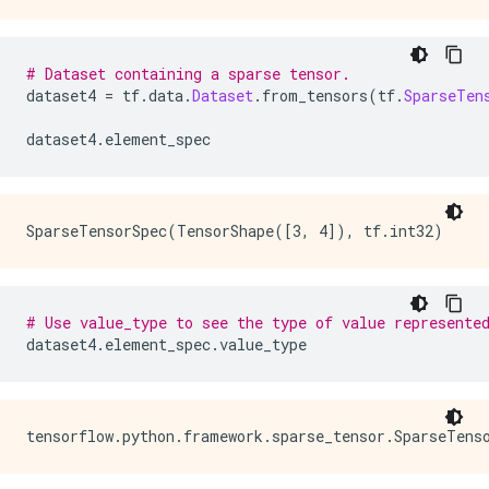
# Dataset containing a sparse tensor.
dataset4 
=
 tf
.
data
.
Dataset
.
from_tensors
(
tf
.
SparseTen
dataset4
.
element_spec
# Use value_type to see the type of value represente
dataset4
.
element_spec
.
value_type