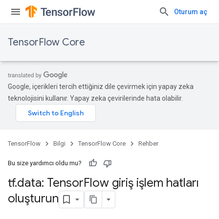
Oturum aç
TensorFlow Core
Google, içerikleri tercih ettiğiniz dile çevirmek için yapay zeka
teknolojisini kullanır. Yapay zeka çevirilerinde hata olabilir.
TensorFlow
Bilgi
TensorFlow Core
Rehber
Bu size yardımcı oldu mu?
tf
.
data: Tensor
Flow giriş işlem hatları
oluşturun