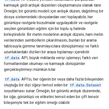
karmaşık girdi ardışık düzenleri oluşturmanıza olanak tanır.
Örneğin, bir görüntü modeli için ardışık düzen, dağıtılmış bir
dosya sistemindeki dosyalardan veri toplayabilir, her
görüntüye rastgele bozulmalar uygulayabilir ve rastgele
seçilen görüntüleri eğitim için bir toplu iş halinde
birleştirebilir. Bir metin modelinin ardışık düzeni, ham metin
verilerinden sembollerin çıkarılmasını, bunları bir arama
tablosuyla gömme tanımlayıcılara dönüştürmeyi ve farklı
uzunluklardaki dizileri bir araya toplamayı içerebilir.
tf.data
API, büyük miktarda veriyi işlemeyi, farklı veri
formatlarından okumayı ve karmaşık dönüşümler
gerçekleştirmeyi mümkün kılar.
tf.data
API'si, her öğenin bir veya daha fazla bileşenden
oluştuğu bir dizi öğeyi temsil eden bir
tf.data.Dataset
soyutlaması sunar. Örneğin, bir görüntü ardışık düzeninde,
bir öğe, görüntüyü ve etiketini temsil eden bir çift tensör
bileşeniyle tek bir eğitim örneği olabilir.