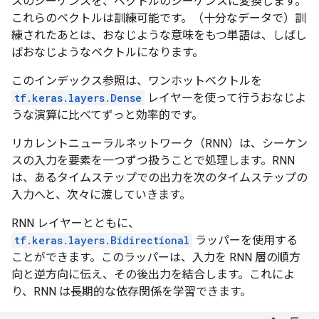
スのシーケンスを、ベクトルのシーケンスに変換します。
これらのベクトルは訓練可能です。（十分なデータで）訓
練されたあとは、おなじような意味をもつ単語は、しばし
ばおなじようなベクトルになります。
このインデックス参照は、ワンホットベクトルを
tf.keras.layers.Dense
レイヤーを使って行うおなじよ
うな演算に比べてずっと効率的です。
リカレントニューラルネットワーク（RNN）は、シーケン
スの入力を要素を一つずつ扱うことで処理します。RNN
は、あるタイムステップでの出力を次のタイムステップの
入力へと、次々に渡していきます。
RNN レイヤーとともに、
tf.keras.layers.Bidirectional
ラッパーを使用する
ことができます。このラッパーは、入力を RNN 層の順方
向と逆方向に伝え、その後出力を結合します。これによ
り、RNN は長期的な依存関係を学習できます。