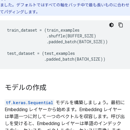
ました。デフォルトではすべての軸をバッチ中で最も長いものに合わせ
てパディングします。
train_dataset
=
(
train_examples
.
shuffle
(
BUFFER_SIZE
)
.
padded_batch
(
BATCH_SIZE
))
test_dataset
=
(
test_examples
.
padded_batch
(
BATCH_SIZE
))
モデルの作成
tf.keras.Sequential
モデルを構築しましょう。最初に
Embedding レイヤーから始めます。Embedding レイヤー
は単語一つに対して一つのベクトルを収容します。呼び出
しを受けると、Embedding レイヤーは単語のインデック