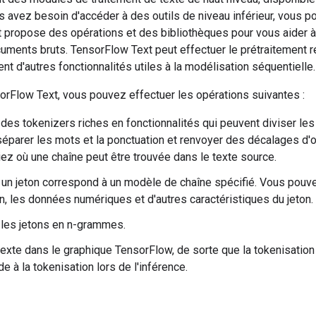
 avez besoin d'accéder à des outils de niveau inférieur, vous p
 propose des opérations et des bibliothèques pour vous aider à 
uments bruts. TensorFlow Text peut effectuer le prétraitement 
ent d'autres fonctionnalités utiles à la modélisation séquentielle.
sorFlow Text, vous pouvez effectuer les opérations suivantes :
des tokenizers riches en fonctionnalités qui peuvent diviser les
éparer les mots et la ponctuation et renvoyer des décalages d'o
ez où une chaîne peut être trouvée dans le texte source.
i un jeton correspond à un modèle de chaîne spécifié. Vous pouvez
n, les données numériques et d'autres caractéristiques du jeton.
les jetons en n-grammes.
 texte dans le graphique TensorFlow, de sorte que la tokenisation
e à la tokenisation lors de l'inférence.