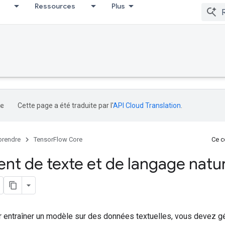
Ressources
Plus
Cette page a été traduite par l'
API Cloud Translation
.
rendre
TensorFlow Core
Ce co
ent de texte et de langage natu
r entraîner un modèle sur des données textuelles, vous devez gé