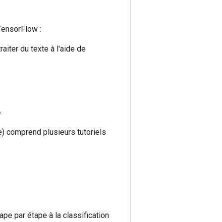
TensorFlow :
aiter du texte à l'aide de
P
e) comprend plusieurs tutoriels
tape par étape à la classification