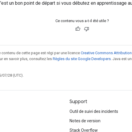
C'est un bon point de départ si vous débutez en apprentissage a
Ce contenu vous a-t-il été utile ?
le contenu de cette page est régi par une licence
Creative Commons Attribution
our en savoir plus, consultez les
Règles du site Google Developers
. Java est 
5/07/28 (UTC).
Support
Outil de suivi des incidents
Notes de version
Stack Overflow