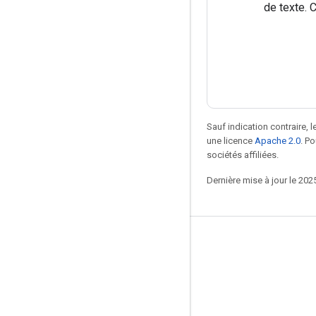
de texte. 
Sauf indication contraire, 
une licence
Apache 2.0
. P
sociétés affiliées.
Dernière mise à jour le 202
Rester connecté
Blog
Forum
GitHub