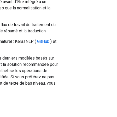
é avant d'être intégré à un
s que la normalisation et la
flux de travail de traitement du
le résumé et la traduction.
 naturel : KerasNLP (
GitHub
) et
es derniers modèles basés sur
est la solution recommandée pour
nthétise les opérations de
ifiée. Si vous préférez ne pas
nt de texte de bas niveau, vous