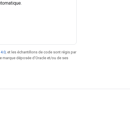
utomatique.
 4.0
, et les échantillons de code sont régis par
une marque déposée d'Oracle et/ou de ses