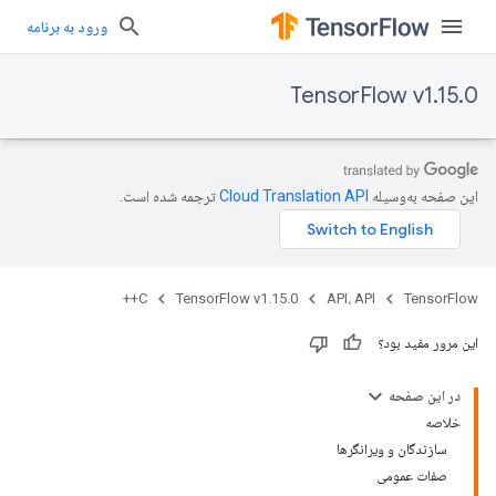
ورود به برنامه
TensorFlow v1.15.0
این صفحه به‌وسیله
ترجمه شده است.
C++
TensorFlow v1.15.0
API، API
TensorFlow
این مرور مفید بود؟
در این صفحه
خلاصه
سازندگان و ویرانگرها
صفات عمومی