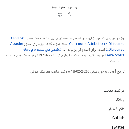
این مرور مفید بود؟
جز در مواردی که غیر از این ذکر شده باشد،‌محتوای این صفحه تحت مجوز
Creative
Commons Attribution 4.0 License
است. نمونه کدها نیز دارای مجوز
Apache
2.0 License
است. برای اطلاع از جزئیات، به
خطمشی‌های سایت Google
Developers‏
مراجعه کنید. جاوا علامت تجاری ثبت‌شده Oracle و/یا شرکت‌های وابسته
به آن است.
تاریخ آخرین به‌روزرسانی 2026-02-18 به‌وقت ساعت هماهنگ جهانی.
مرتبط بمانید
وبلاگ
تالار گفتمان
GitHub
Twitter