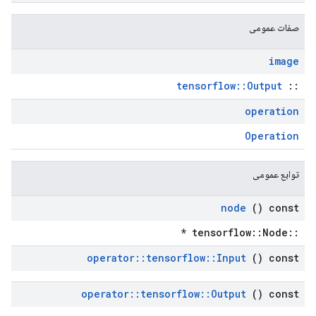
صفات عمومی
image
tensorflow::Output
::
operation
Operation
توابع عمومی
node
() const
::tensorflow::Node *
operator
::
tensorflow
::
Input
() const
operator
::
tensorflow
::
Output
() const