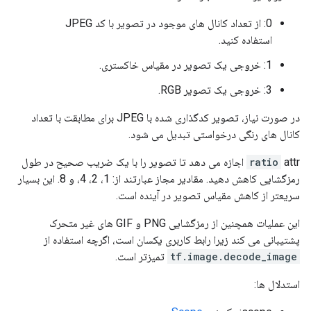
0: از تعداد کانال های موجود در تصویر با کد JPEG
استفاده کنید.
1: خروجی یک تصویر در مقیاس خاکستری.
3: خروجی یک تصویر RGB.
در صورت نیاز، تصویر کدگذاری شده با JPEG برای مطابقت با تعداد
کانال های رنگی درخواستی تبدیل می شود.
ratio
attr اجازه می دهد تا تصویر را با یک ضریب صحیح در طول
رمزگشایی کاهش دهید. مقادیر مجاز عبارتند از: 1، 2، 4، و 8. این بسیار
سریعتر از کاهش مقیاس تصویر در آینده است.
این عملیات همچنین از رمزگشایی PNG و GIF های غیر متحرک
پشتیبانی می کند زیرا رابط کاربری یکسان است، اگرچه استفاده از
tf.image.decode_image
تمیزتر است.
استدلال ها: