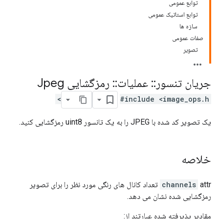
توابع عمومی
توابع استاتیک عمومی
سازه ها
صفات عمومی
تصویر
جریان تنسور
::
عملیات
::
رمزگشایی Jpeg
#include <image_ops.h>
یک تصویر کد شده با JPEG را به یک تانسور uint8 رمزگشایی کنید.
خلاصه
channels
attr تعداد کانال های رنگی مورد نظر را برای تصویر
رمزگشایی شده نشان می دهد.
مقادیر پذیرفته شده عبارتند از: