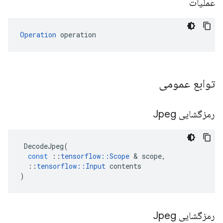
عملیات
Operation
 operation
توابع عمومی
رمزگشایی Jpeg
DecodeJpeg
(
const
::
tensorflow
::
Scope
&
scope
,
::
tensorflow
::
Input
contents
)
رمزگشایی Jpeg