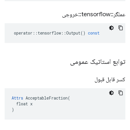
عملگر
::
tensorflow
::
خروجی
operator
::
tensorflow
::
Output
()
const
توابع استاتیک عمومی
کسر قابل قبول
Attrs
 AcceptableFraction(

  float x

)