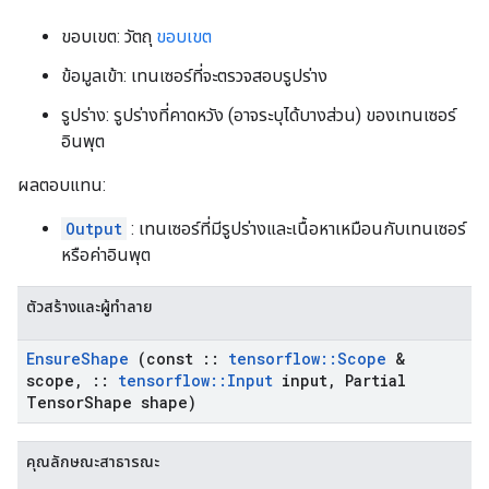
ขอบเขต: วัตถุ
ขอบเขต
ข้อมูลเข้า: เทนเซอร์ที่จะตรวจสอบรูปร่าง
รูปร่าง: รูปร่างที่คาดหวัง (อาจระบุได้บางส่วน) ของเทนเซอร์
อินพุต
ผลตอบแทน:
Output
: เทนเซอร์ที่มีรูปร่างและเนื้อหาเหมือนกับเทนเซอร์
หรือค่าอินพุต
ตัวสร้างและผู้ทำลาย
Ensure
Shape
(const
::
tensorflow
::
Scope
&
scope
,
::
tensorflow
::
Input
input
,
Partial
Tensor
Shape shape)
คุณลักษณะสาธารณะ