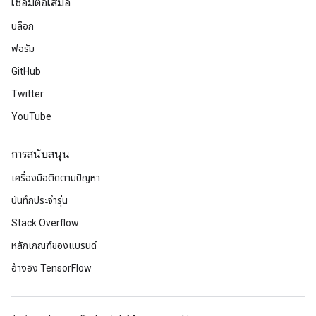
เชื่อมต่อเสมอ
บล็อก
ฟอรัม
GitHub
Twitter
YouTube
การสนับสนุน
เครื่องมือติดตามปัญหา
บันทึกประจำรุ่น
Stack Overflow
หลักเกณฑ์ของแบรนด์
อ้างอิง TensorFlow