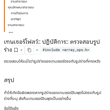
งานสาธารณะ
คุณลักษณะสาธารณะ
การดำเนินการ
เอาท์พุท
งานสาธารณะ
เทนเซอร์โฟลว์
::
ปฏิบัติการ
::
ตรวจสอบรูป
ร่าง
#include <array_ops.h>
ตรวจสอบให้แน่ใจว่ารูปร่างของเทนเซอร์ตรงกับรูปร่างที่คาดหวัง
สรุป
ทำให้เกิดข้อผิดพลาดหากรูปร่างของเทนเซอร์อินพุตไม่ตรงกับรูป
ร่างที่ระบุ ส่งคืนเทนเซอร์อินพุตเป็นอย่างอื่น
ข้อโต้แย้ง: