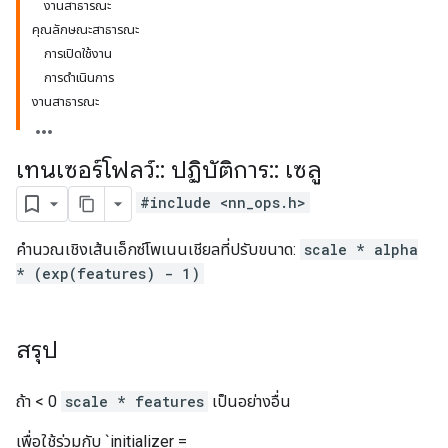
งานสาธารณะ
คุณลักษณะสาธารณะ
การเปิดใช้งาน
การดำเนินการ
งานสาธารณะ
เทนเซอร์โฟลว์
::
ปฏิบัติการ
::
เซลู
#include <nn_ops.h>
คำนวณเชิงเส้นเอ็กซ์โพเนนเชียลที่ปรับขนาด:
scale * alpha
* (exp(features) - 1)
สรุป
ถ้า < 0
scale * features
เป็นอย่างอื่น
เพื่อใช้ร่วมกับ `initializer =