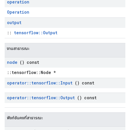
operation
Operation
output
::
tensorflow::Output
งานสาธารณะ
node
() const
::tensorflow::Node *
operator
::
tensorflow
::
Input
() const
operator
::
tensorflow
::
Output
() const
ฟังก์ชันคงที่สาธารณะ