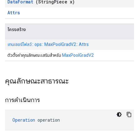
Data
Format
(String
Piece x)
Attrs
โครงสร้าง
เทนเซอร์โฟลว์:: ops:: MaxPoolGradV2:: Attrs
ตัวตั้งค่าคุณลักษณะเสริมสำหรับ
MaxPoolGradV2
คุณลักษณะสาธารณะ
การดำเนินการ
Operation
 operation