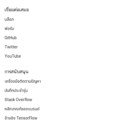
เชื่อมต่อเสมอ
บล็อก
ฟอรัม
GitHub
Twitter
YouTube
การสนับสนุน
เครื่องมือติดตามปัญหา
บันทึกประจำรุ่น
Stack Overflow
หลักเกณฑ์ของแบรนด์
อ้างอิง TensorFlow