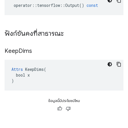
operator
::
tensorflow
::
Output
()
const
ฟังก์ชันคงที่สาธารณะ
Keep
Dims
Attrs
 KeepDims(

  bool x

)
ข้อมูลนี้มีประโยชน์ไหม