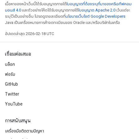
เนื้อหาของหน้าเว็บนี้ได้รับอนุญาตภายใต้
ใบอนุญาตที่ต้องระบุที่มาของครีเอทีฟคอม
มอนส์ 4.0
และตัวอย่างโค้ดได้รับอนุญาตภายใต้
ใบอนุญาต Apache 2.0
เว้นแต่จะ
ระบุไว้เป็นอย่างอื่น โปรดดูรายละเอียดที่
นโยบายเว็บไซต์ Google Developers
Java เป็นเครื่องหมายการค้าจดทะเบียนของ Oracle และ/หรือบริษัทในเครือ
อัปเดตล่าสุด 2026-02-18 UTC
เชื่อมต่อเสมอ
บล็อก
ฟอรัม
GitHub
Twitter
YouTube
การสนับสนุน
เครื่องมือติดตามปัญหา