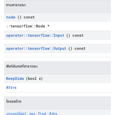
งานสาธารณะ
node
() const
::tensorflow::Node *
operator
::
tensorflow
::
Input
() const
operator
::
tensorflow
::
Output
() const
ฟังก์ชันคงที่สาธารณะ
Keep
Dims
(bool x)
Attrs
โครงสร้าง
เทนเซอร์โฟลว์ :: ops :: Prod :: Attrs