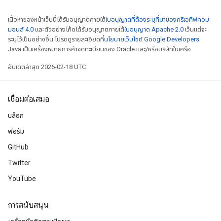
เนื้อหาของหน้าเว็บนี้ได้รับอนุญาตภายใต้
ใบอนุญาตที่ต้องระบุที่มาของครีเอทีฟคอม
มอนส์ 4.0
และตัวอย่างโค้ดได้รับอนุญาตภายใต้
ใบอนุญาต Apache 2.0
เว้นแต่จะ
ระบุไว้เป็นอย่างอื่น โปรดดูรายละเอียดที่
นโยบายเว็บไซต์ Google Developers
Java เป็นเครื่องหมายการค้าจดทะเบียนของ Oracle และ/หรือบริษัทในเครือ
อัปเดตล่าสุด 2026-02-18 UTC
เชื่อมต่อเสมอ
บล็อก
ฟอรัม
GitHub
Twitter
YouTube
การสนับสนุน