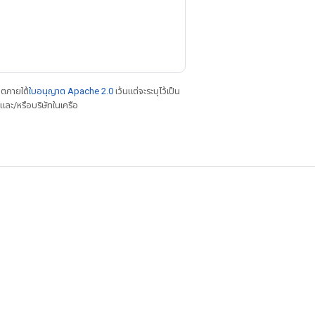
าตภายใต้
ใบอนุญาต Apache 2.0
เว้นแต่จะระบุไว้เป็น
ละ/หรือบริษัทในเครือ