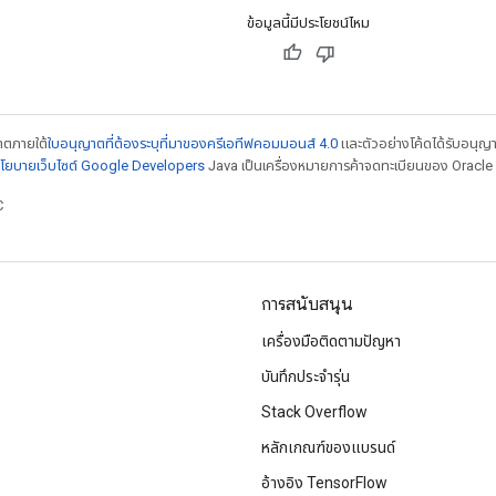
ข้อมูลนี้มีประโยชน์ไหม
ญาตภายใต้
ใบอนุญาตที่ต้องระบุที่มาของครีเอทีฟคอมมอนส์ 4.0
และตัวอย่างโค้ดได้รับอนุญ
โยบายเว็บไซต์ Google Developers
Java เป็นเครื่องหมายการค้าจดทะเบียนของ Oracle แ
C
การสนับสนุน
เครื่องมือติดตามปัญหา
บันทึกประจำรุ่น
Stack Overflow
หลักเกณฑ์ของแบรนด์
อ้างอิง TensorFlow