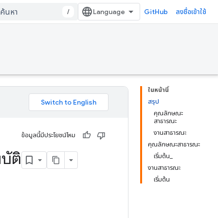
/
GitHub
ลงชื่อเข้าใช้
ในหน้านี้
สรุป
คุณลักษณะ
สาธารณะ
งานสาธารณะ
ข้อมูลนี้มีประโยชน์ไหม
คุณลักษณะสาธารณะ
ัติ
เริ่มต้น_
งานสาธารณะ
เริ่มต้น