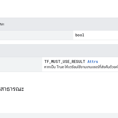
รณะ
bool
)
TF_MUST_USE_RESULT
Attrs
หากเป็น True ให้เตรียมใช้งานเทนเซอร์ที่ส่งคืนด้วยค่
ะสาธารณะ