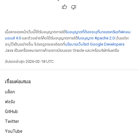
เนื้อหาของหน้าเว็บนี้ได้รับอนุญาตภายใต้
ใบอนุญาตที่ต้องระบุที่มาของครีเอทีฟคอม
มอนส์ 4.0
และตัวอย่างโค้ดได้รับอนุญาตภายใต้
ใบอนุญาต Apache 2.0
เว้นแต่จะ
ระบุไว้เป็นอย่างอื่น โปรดดูรายละเอียดที่
นโยบายเว็บไซต์ Google Developers
Java เป็นเครื่องหมายการค้าจดทะเบียนของ Oracle และ/หรือบริษัทในเครือ
อัปเดตล่าสุด 2026-02-18 UTC
เชื่อมต่อเสมอ
บล็อก
ฟอรัม
GitHub
Twitter
YouTube